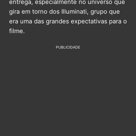
entrega, especialmente no universo que
gira em torno dos Illuminati, grupo que
era uma das grandes expectativas para o
filme.
PUBLICIDADE