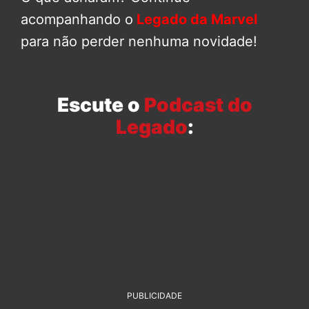
acompanhando o
Legado da Marvel
para não perder nenhuma novidade!
Escute o
Podcast do
Legado
:
PUBLICIDADE