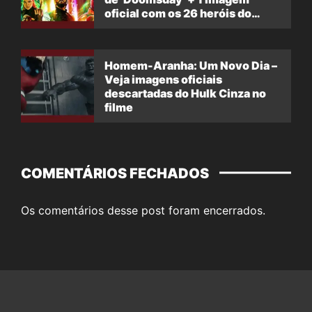
oficial com os 26 heróis do
filme
Homem-Aranha: Um Novo Dia –
Veja imagens oficiais
descartadas do Hulk Cinza no
filme
COMENTÁRIOS FECHADOS
Os comentários desse post foram encerrados.