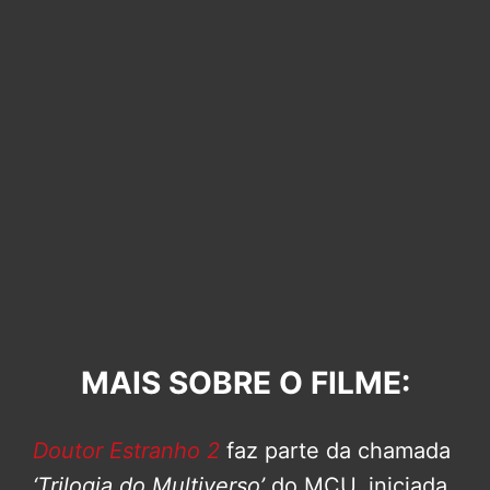
MAIS SOBRE O FILME:
Doutor Estranho 2
faz parte da chamada
‘Trilogia do Multiverso’
do MCU, iniciada