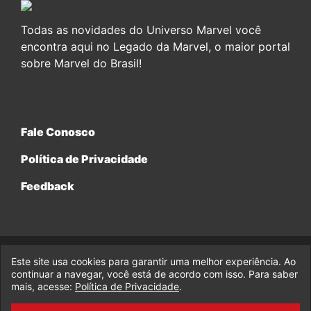
Todas as novidades do Universo Marvel você
encontra aqui no Legado da Marvel, o maior portal
sobre Marvel do Brasil!
Fale Conosco
Política de Privacidade
Feedback
Este site usa cookies para garantir uma melhor experiência. Ao
© 2017-2026 Legado da Marvel, uma empresa da Legado
continuar a navegar, você está de acordo com isso. Para saber
Enterprises.
mais, acesse:
Política de Privacidade
.
fabiolobo