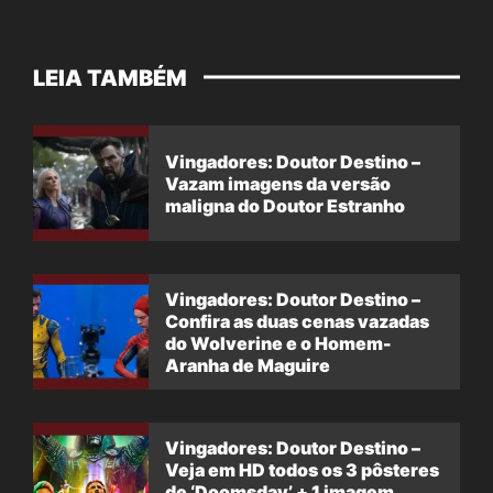
LEIA TAMBÉM
Vingadores: Doutor Destino –
Vazam imagens da versão
maligna do Doutor Estranho
Vingadores: Doutor Destino –
Confira as duas cenas vazadas
do Wolverine e o Homem-
Aranha de Maguire
Vingadores: Doutor Destino –
Veja em HD todos os 3 pôsteres
de ‘Doomsday’ + 1 imagem