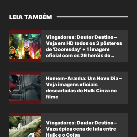
LEIA TAMBÉM
Vingadores: Doutor Destino –
Veja em HD todos os 3 pôsteres
de ‘Doomsday’ + 1 imagem
oficial com os 26 heróis do
filme
Homem-Aranha: Um Novo Dia –
Veja imagens oficiais
descartadas do Hulk Cinza no
filme
Vingadores: Doutor Destino –
Vaza épica cena de luta entre
Hulk e o Coisa