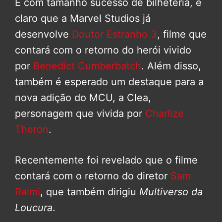
E com tamanho sucesso de bilheteria, é
claro que a Marvel Studios já
desenvolve
Doutor Estranho 3
, filme que
contará com o retorno do herói vivido
por
Benedict Cumberbatch
. Além disso,
também é esperado um destaque para a
nova adição do MCU, a Clea,
personagem que vivida por
Charlize
Theron
.
Recentemente foi revelado que o filme
contará com o retorno do diretor
Sam
Raimi
, que também dirigiu
Multiverso da
Loucura
.