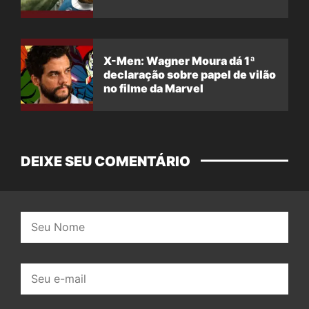
X-Men: Wagner Moura dá 1ª
declaração sobre papel de vilão
no filme da Marvel
DEIXE SEU COMENTÁRIO
Nome:
E-
mail: