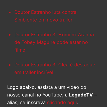
Doutor Estranho luta contra
Simbionte em novo trailer
Doutor Estranho 3: Homem-Aranha
de Tobey Maguire pode estar no
filme
Doutor Estranho 3: Clea é destaque
em trailer incrível
Logo abaixo, assista a um vídeo do
nosso canal no YouTube, a
LegadoTV
–
aliás, se inscreva
clicando aqui
.