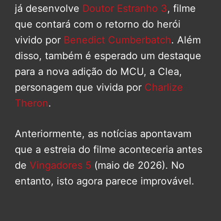
já desenvolve
Doutor Estranho 3
, filme
que contará com o retorno do herói
vivido por
Benedict Cumberbatch
. Além
disso, também é esperado um destaque
para a nova adição do MCU, a Clea,
personagem que vivida por
Charlize
Theron
.
Anteriormente, as notícias apontavam
que a estreia do filme aconteceria antes
de
Vingadores 5
(maio de 2026). No
entanto, isto agora parece improvável.