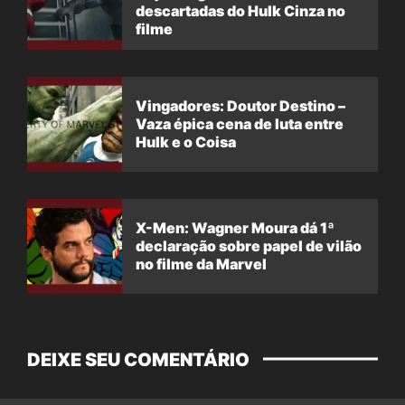
descartadas do Hulk Cinza no
filme
Vingadores: Doutor Destino –
Vaza épica cena de luta entre
Hulk e o Coisa
X-Men: Wagner Moura dá 1ª
declaração sobre papel de vilão
no filme da Marvel
DEIXE SEU COMENTÁRIO