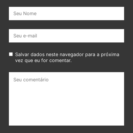
Nome:
E-
mail:
Salvar dados neste navegador para a próxima
vez que eu for comentar.
Seu
comentário: