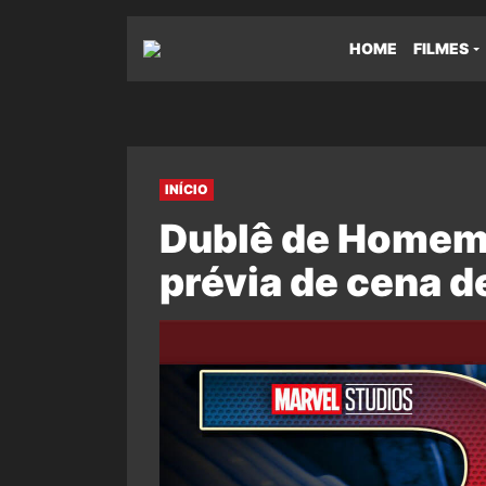
HOME
FILMES
INÍCIO
Dublê de Homem-
prévia de cena d