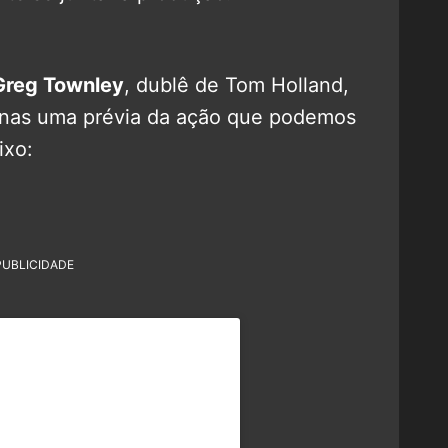
Greg Townley
, dublê de Tom Holland,
enas uma prévia da ação que podemos
ixo:
PUBLICIDADE