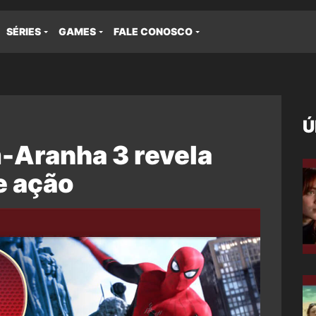
SÉRIES
GAMES
FALE CONOSCO
Ú
Aranha 3 revela
e ação