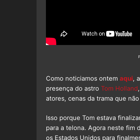
Como noticiamos ontem
aqui
, 
presença do astro
Tom Holland
atores, cenas da trama que não
Isso porque Tom estava finaliz
para a telona. Agora neste fim
os Estados Unidos para finalmen