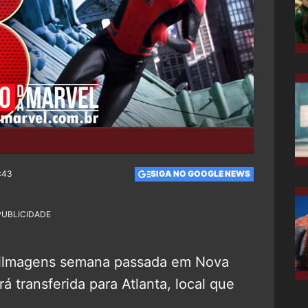
4:43
SIGA NO GOOGLE NEWS
PUBLICIDADE
 filmagens semana passada em Nova
á transferida para Atlanta, local que