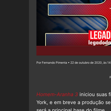
Por Fernando Pimenta • 22 de outubro de 2020, às 1
Homem-Aranha 3
iniciou suas
York, e em breve a produção ser
será a principal base do filme.