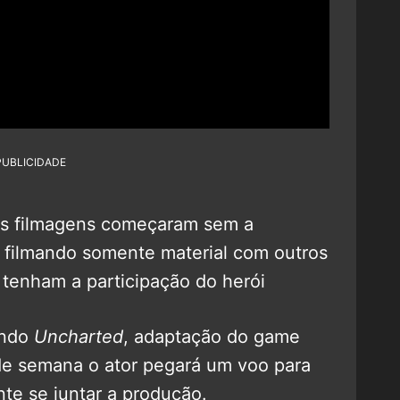
PUBLICIDADE
as filmagens começaram sem a
, filmando somente material com outros
 tenham a participação do herói
ando
Uncharted
, adaptação do game
 de semana o ator pegará um voo para
te se juntar a produção.