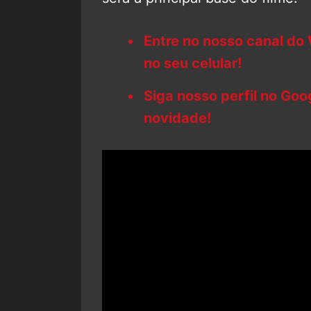
Entre no nosso canal do
no seu celular!
Siga nosso perfil no Go
novidade!