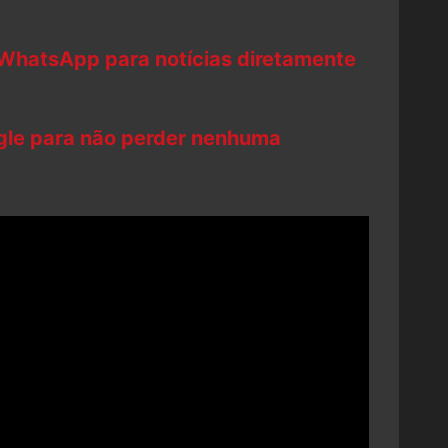
 WhatsApp para notícias diretamente
ogle para não perder nenhuma