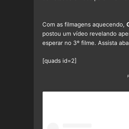
Com as filmagens aquecendo,
postou um vídeo revelando ap
esperar no 3º filme. Assista aba
[quads id=2]