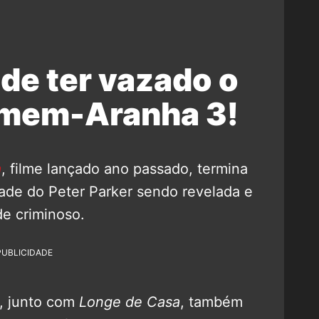
ode ter vazado o
omem-Aranha 3!
a
, filme lançado ano passado, termina
ade do Peter Parker sendo revelada e
e criminoso.
PUBLICIDADE
, junto com
Longe de Casa
, também