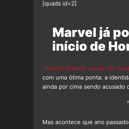
[quads id=2]
Marvel já p
início de H
Homem-Aranha: Longe de Cas
com uma ótima ponta: a identid
ainda por cima sendo acusado d
Mas acontece que ano passado