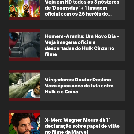
Veja em HD todos os 3 pôsteres
de ‘Doomsday’ + 1 imagem
oficial com os 26 heróis do
filme
Homem-Aranha: Um Novo Dia –
Veja imagens oficiais
descartadas do Hulk Cinza no
filme
Vingadores: Doutor Destino –
Vaza épica cena de luta entre
Hulk e o Coisa
X-Men: Wagner Moura dá 1ª
declaração sobre papel de vilão
no filme da Marvel