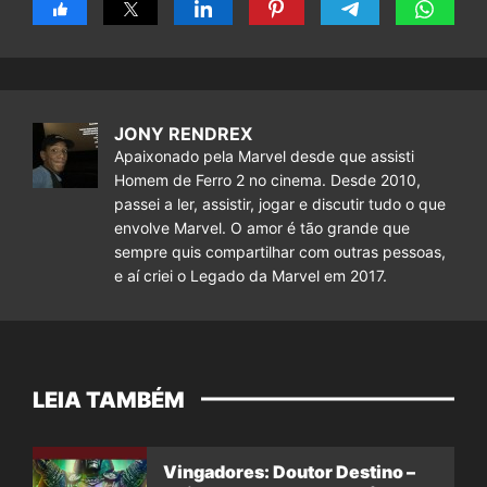
JONY RENDREX
Apaixonado pela Marvel desde que assisti
Homem de Ferro 2 no cinema. Desde 2010,
passei a ler, assistir, jogar e discutir tudo o que
envolve Marvel. O amor é tão grande que
sempre quis compartilhar com outras pessoas,
e aí criei o Legado da Marvel em 2017.
LEIA TAMBÉM
Vingadores: Doutor Destino –