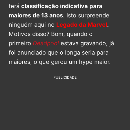
terá
classificação indicativa para
maiores de 13 anos
. Isto surpreende
ninguém aqui no
Legado da Marvel
.
Motivos disso? Bom, quando o
primeiro
Deadpool
estava gravando, já
foi anunciado que o longa seria para
maiores, o que gerou um hype maior.
PUBLICIDADE