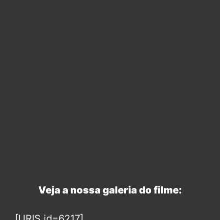
Veja a nossa galeria do filme:
[URIS id=6217]