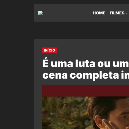
HOME
FILMES
INÍCIO
É uma luta ou u
cena completa i