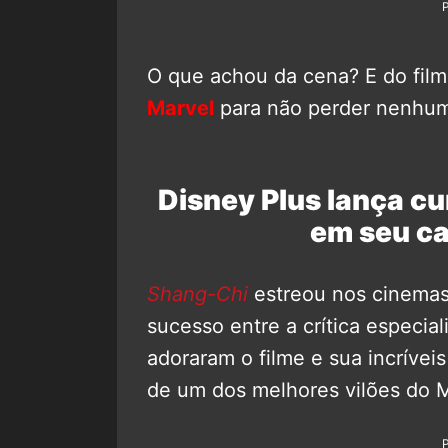
O que achou da cena? E do film
Marvel
para não perder nenhum
Disney Plus lança cu
em seu ca
Shang-Chi
estreou nos cinemas 
sucesso entre a crítica especial
adoraram o filme e sua incríve
de um dos melhores vilões do