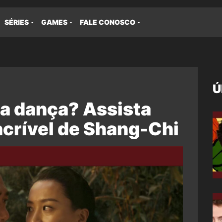
SÉRIES
GAMES
FALE CONOSCO
Ú
ma dança? Assista
ncrível de Shang-Chi