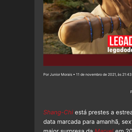
Por Junior Morais • 11 de novembro de 2021, às 21:43
Shang-Chi
está prestes a estre
data marcada para amanhã, sext
maior surpresa da
Marvel
em 20