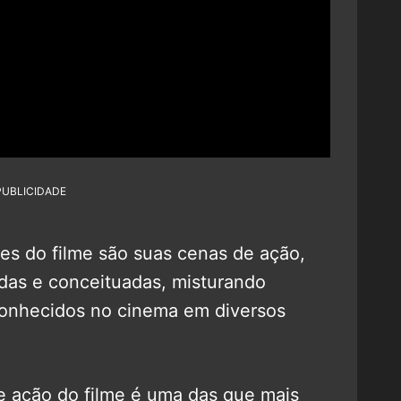
PUBLICIDADE
tes do filme são suas cenas de ação,
das e conceituadas, misturando
 conhecidos no cinema em diversos
e ação do filme é uma das que mais