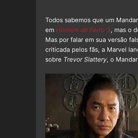
Todos sabemos que um Mandari
em
Homem de Ferro 3
, mas o 
Mas por falar em sua versão fa
criticada pelos fãs, a Marvel 
sobre
Trevor Slattery
, o Mandar