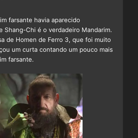
m farsante havia aparecido
de Shang-Chi é o verdadeiro Mandarim.
lsa de Homen de Ferro 3, que foi muito
lançou um curta contando um pouco mais
im farsante.