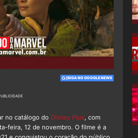
SIGA NO GOOGLE NEWS
PUBLICIDADE
ar no catálogo do
Disney Plus
, com
a-feira, 12 de novembro. O filme é a
21 e conquistou o coração do público