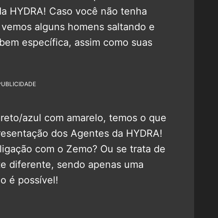
da HYDRA! Caso você não tenha
e vemos alguns homens saltando e
bem específica, assim como suas
PUBLICIDADE
eto/azul com amarelo, temos o que
presentação dos Agentes da HYDRA!
 ligação com o Zemo? Ou se trata de
e diferente, sendo apenas uma
 é possível!