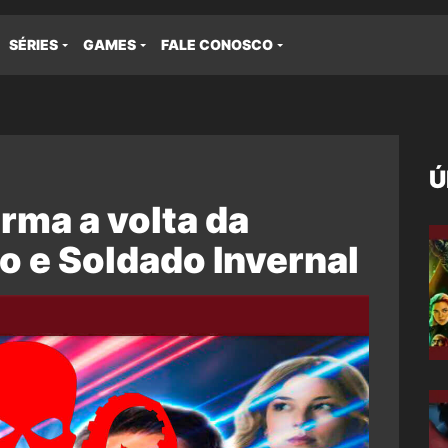
SÉRIES
GAMES
FALE CONOSCO
Ú
rma a volta da
 e Soldado Invernal