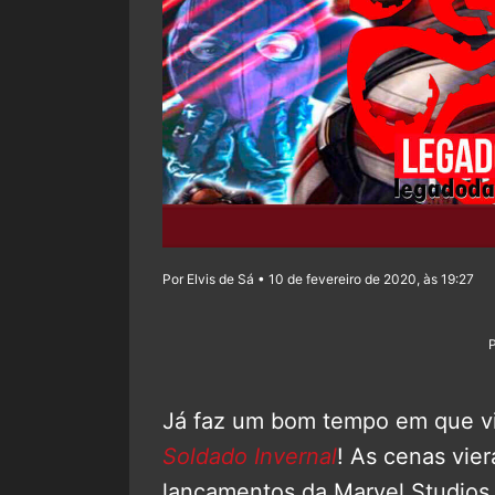
Por Elvis de Sá • 10 de fevereiro de 2020, às 19:27
Já faz um bom tempo em que vi
Soldado Invernal
! As cenas vie
lançamentos da Marvel Studios