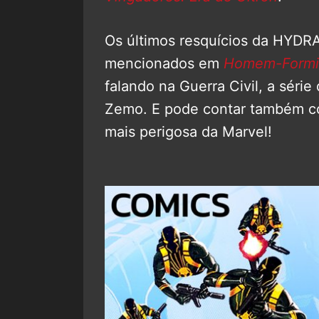
Os últimos resquícios da HYDR
mencionados em
Homem-Formi
falando na Guerra Civil, a séri
Zemo. E pode contar também c
mais perigosa da Marvel!