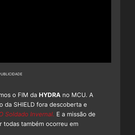
PUBLICIDADE
mos o FIM da
HYDRA
no MCU. A
ro da SHIELD fora descoberta e
O Soldado Invernal.
E a missão de
or todas também ocorreu em