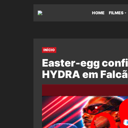
HOME
FILMES
INÍCIO
Easter-egg confi
HYDRA em Falcão