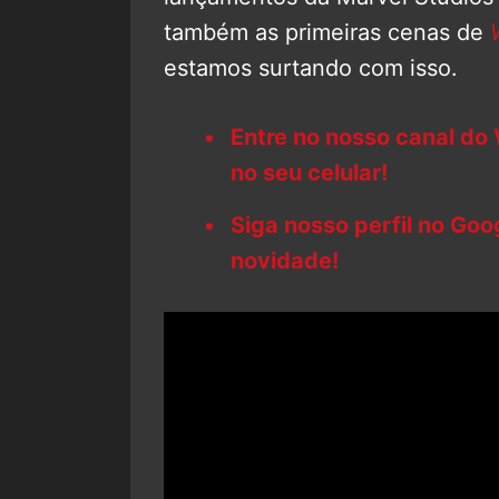
também as primeiras cenas de
W
estamos surtando com isso.
Entre no nosso canal do
no seu celular!
Siga nosso perfil no Go
novidade!