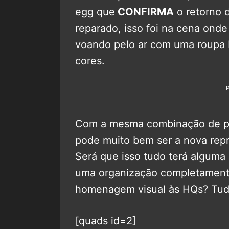
egg que
CONFIRMA
o retorno 
reparado, isso foi na cena ond
voando pelo ar com uma roupa 
cores.
Com a mesma combinação de pr
pode muito bem ser a nova re
Será que isso tudo terá alguma
uma organização completament
homenagem visual às HQs? Tudo
[quads id=2]