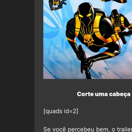
Corte uma cabeça 
[quads id=2]
Se você percebeu bem, o trailer