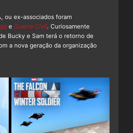
A, ou ex-associados foram
ga
e
Guerra Civil
. Curiosamente
e de Bucky e Sam terá o retorno de
om a nova geração da organização