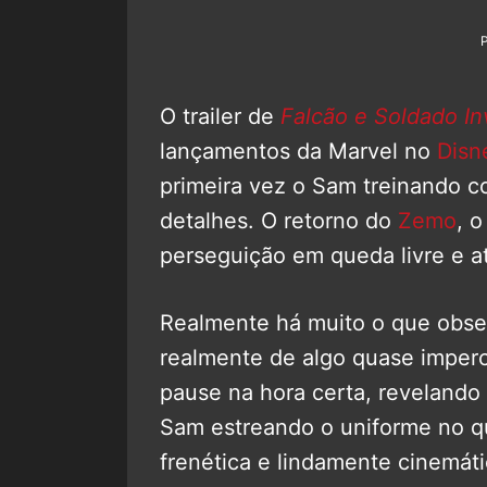
O trailer de
Falcão e Soldado In
lançamentos da Marvel no
Disn
primeira vez o Sam treinando c
detalhes. O retorno do
Zemo
, 
perseguição em queda livre e 
Realmente há muito o que observ
realmente de algo quase imperc
pause na hora certa, revelando
Sam estreando o uniforme no 
frenética e lindamente cinemáti