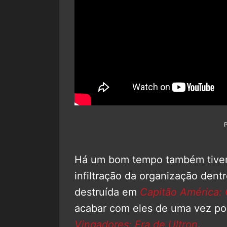
Há um bom tempo também tive
infiltração da organização dent
destruída em
Capitão América: 
acabar com eles de uma vez p
Vingadores: Era de Ultron
.