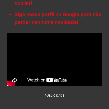
celular!
Siga nosso perfil no Google para não
perder nenhuma novidade!
PUBLICIDADE