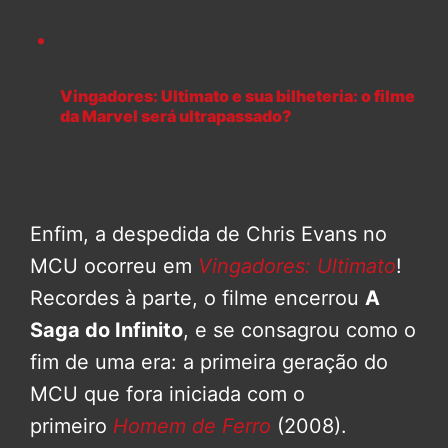
Vingadores: Ultimato e sua bilheteria: o filme
da Marvel será ultrapassado?
Enfim, a despedida de Chris Evans no
MCU ocorreu em
Vingadores: Ultimato
!
Recordes à parte, o filme encerrou
A
Saga do Infinito
, e se consagrou como o
fim de uma era: a primeira geração do
MCU que fora iniciada com o
primeiro
Homem de Ferro
(2008).