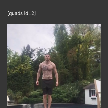
[quads id=2]