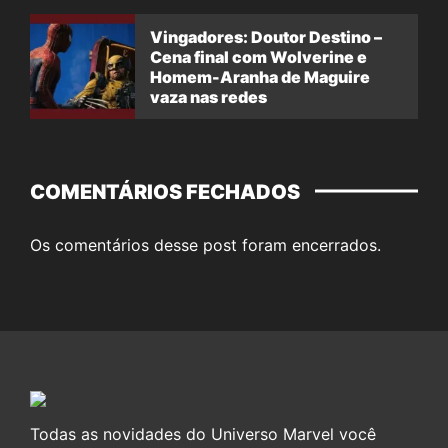
Vingadores: Doutor Destino –
Cena final com Wolverine e
Homem-Aranha de Maguire
vaza nas redes
COMENTÁRIOS FECHADOS
Os comentários desse post foram encerrados.
Todas as novidades do Universo Marvel você