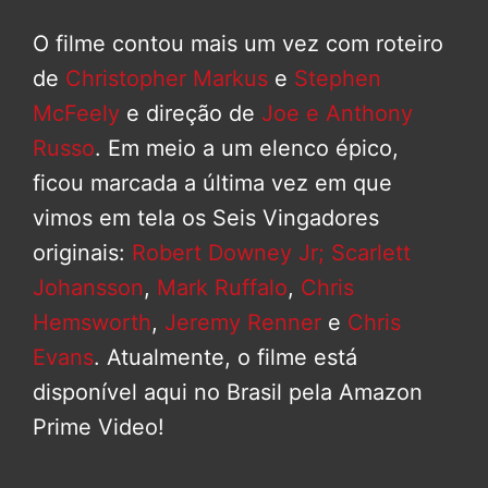
O filme contou mais um vez com roteiro
de
Christopher Markus
e
Stephen
McFeely
e direção de
Joe e Anthony
Russo
. Em meio a um elenco épico,
ficou marcada a última vez em que
vimos em tela os Seis Vingadores
originais:
Robert Downey Jr;
Scarlett
Johansson
,
Mark Ruffalo
,
Chris
Hemsworth
,
Jeremy Renner
e
Chris
Evans
. Atualmente, o filme está
disponível aqui no Brasil pela Amazon
Prime Video!