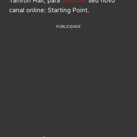
Tamron Hall, para
anunciar
seu novo
canal online: Starting Point.
PUBLICIDADE