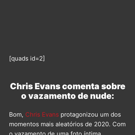
[quads id=2]
Chris Evans comenta sobre
o vazamento de nude:
Bom,
Chris Evans
protagonizou um dos
momentos mais aleatórios de 2020. Com
o vazamento de uma foto íntima