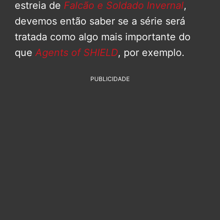
estreia de
Falcão e Soldado Invernal
,
devemos então saber se a série será
tratada como algo mais importante do
que
Agents of SHIELD
, por exemplo.
PUBLICIDADE