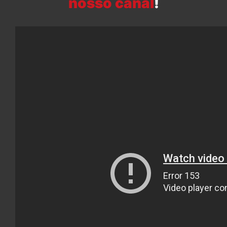
nosso canal
!