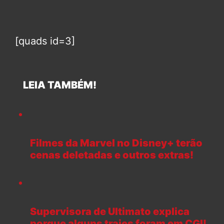
[quads id=3]
LEIA TAMBÉM!
Filmes da Marvel no Disney+ terão
cenas deletadas e outros extras!
Supervisora de Ultimato explica
porque alguns trajes foram em CGI!