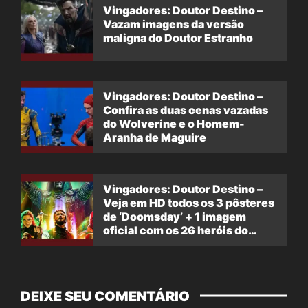
Vingadores: Doutor Destino –
Vazam imagens da versão
maligna do Doutor Estranho
Vingadores: Doutor Destino –
Confira as duas cenas vazadas
do Wolverine e o Homem-
Aranha de Maguire
Vingadores: Doutor Destino –
Veja em HD todos os 3 pôsteres
de ‘Doomsday’ + 1 imagem
oficial com os 26 heróis do
filme
DEIXE SEU COMENTÁRIO