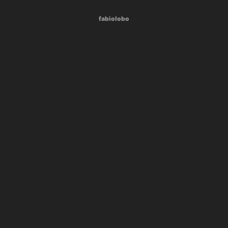
fabiolobo