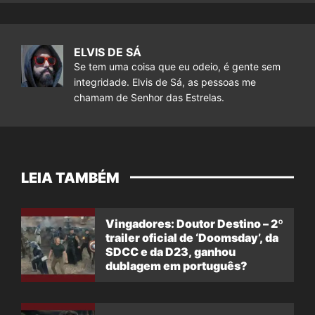
ELVIS DE SÁ
Se tem uma coisa que eu odeio, é gente sem
integridade. Elvis de Sá, as pessoas me
chamam de Senhor das Estrelas.
LEIA TAMBÉM
Vingadores: Doutor Destino – 2º
trailer oficial de ‘Doomsday’, da
SDCC e da D23, ganhou
dublagem em português?