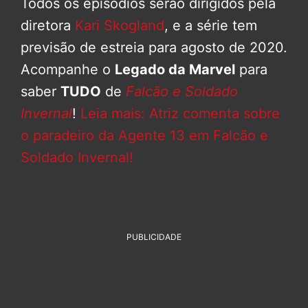
Todos os episódios serão dirigidos pela
diretora
Kari Skogland
, e a série tem
previsão de estreia para agosto de 2020.
Acompanhe o
Legado da Marvel
para
saber
TUDO
de
Falcão e Soldado
Invernal
!
Leia mais: Atriz comenta sobre
o paradeiro da Agente 13 em Falcão e
Soldado Invernal!
PUBLICIDADE