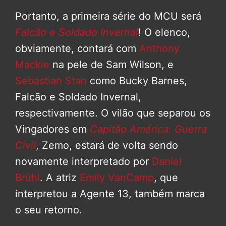
Portanto, a primeira série do MCU será
Falcão e Soldado Invernal
! O elenco,
obviamente, contará com
Anthony
Mackie
na pele de Sam Wilson, e
Sebastian Stan
como Bucky Barnes,
Falcão e Soldado Invernal,
respectivamente. O vilão que separou os
Vingadores em
Capitão América: Guerra
Civil
, Zemo, estará de volta sendo
novamente interpretado por
Daniel
Brühl
. A atriz
Emily VanCamp
, que
interpretou a Agente 13, também marca
o seu retorno.