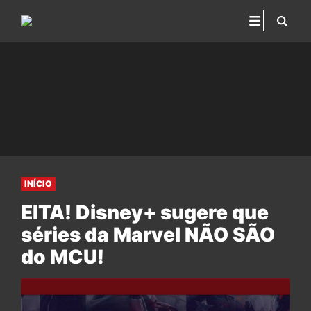
INÍCIO
EITA! Disney+ sugere que
séries da Marvel NÃO SÃO
do MCU!