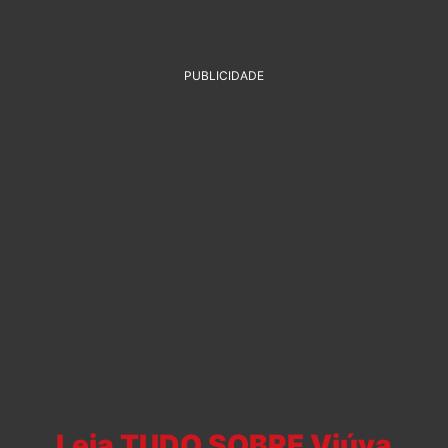
PUBLICIDADE
Leia TUDO SOBRE Viúva