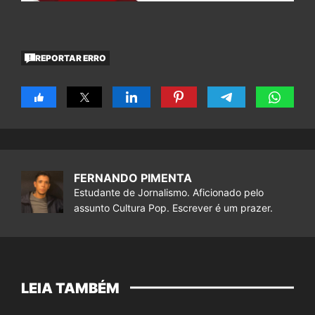
REPORTAR ERRO
FERNANDO PIMENTA
Estudante de Jornalismo. Aficionado pelo
assunto Cultura Pop. Escrever é um prazer.
LEIA TAMBÉM