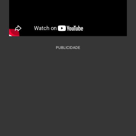
PUBLICIDADE