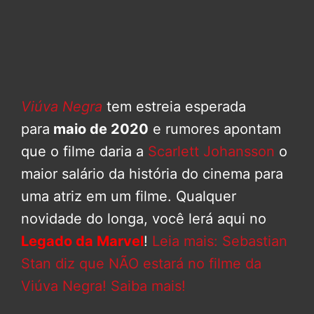
Viúva Negra
tem estreia esperada
para
maio de 2020
e rumores apontam
que o filme daria a
Scarlett Johansson
o
maior salário da história do cinema para
uma atriz em um filme. Qualquer
novidade do longa, você lerá aqui no
Legado da Marvel
!
Leia mais: Sebastian
Stan diz que NÃO estará no filme da
Viúva Negra! Saiba mais!