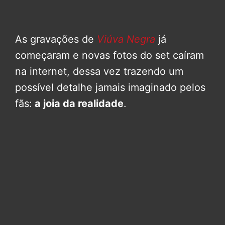
As gravações de
Viúva Negra
já
começaram e novas fotos do set caíram
na internet, dessa vez trazendo um
possível detalhe jamais imaginado pelos
fãs:
a joia da realidade
.