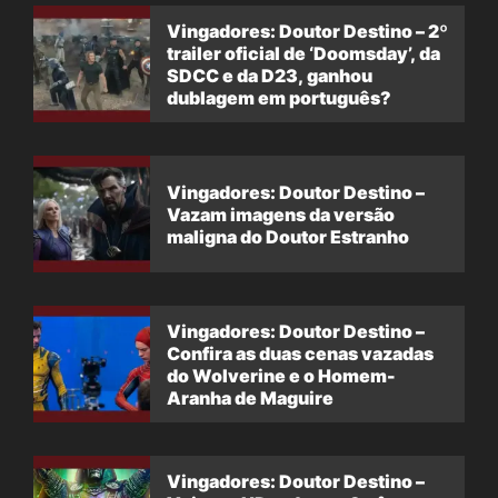
Vingadores: Doutor Destino – 2º
trailer oficial de ‘Doomsday’, da
SDCC e da D23, ganhou
dublagem em português?
Vingadores: Doutor Destino –
Vazam imagens da versão
maligna do Doutor Estranho
Vingadores: Doutor Destino –
Confira as duas cenas vazadas
do Wolverine e o Homem-
Aranha de Maguire
Vingadores: Doutor Destino –