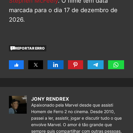
Stephen McFeely
. O filme tem data
marcada para o dia 17 de dezembro de
2026.
REPORTAR ERRO
JONY RENDREX
Apaixonado pela Marvel desde que assisti
Homem de Ferro 2 no cinema. Desde 2010,
passei a ler, assistir, jogar e discutir tudo o que
envolve Marvel. O amor é tão grande que
sempre quis compartilhar com outras pessoas,