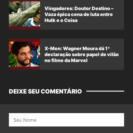
Vingadores: Doutor Destino –
Vaza épica cena de luta entre
Hulk e o Coisa
X-Men: Wagner Moura dá 1ª
declaração sobre papel de vilão
no filme da Marvel
DEIXE SEU COMENTÁRIO
Nome: