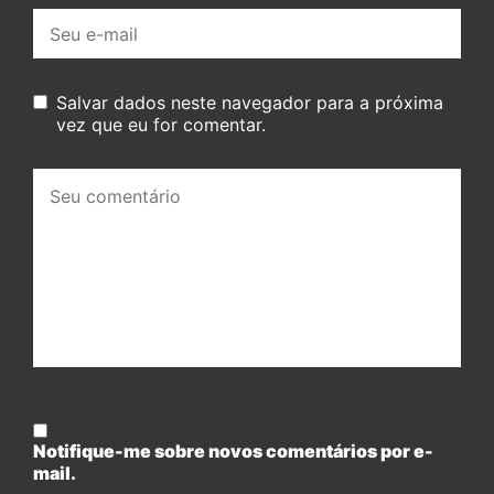
E-
mail:
Salvar dados neste navegador para a próxima
vez que eu for comentar.
Seu
comentário:
Notifique-me sobre novos comentários por e-
mail.