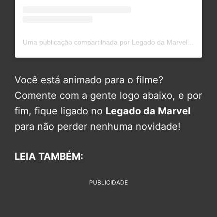
Uma publicação compartilhada por Legado da Marvel (@legadodamarvel)
Você está animado para o filme?
Comente com a gente logo abaixo, e por
fim, fique ligado no
Legado da Marvel
para não perder nenhuma novidade!
LEIA TAMBÉM:
PUBLICIDADE