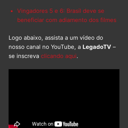
Vingadores 5 e 6: Brasil deve se
beneficiar com adiamento dos filmes
Logo abaixo, assista a um vídeo do
nosso canal no YouTube, a
LegadoTV
–
se inscreva
clicando aqui
.