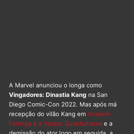
A Marvel anunciou o longa como
Vingadores: Dinastia Kang
na San
Diego Comic-Con 2022. Mas após má
recepção do vilão Kang em
Homem-
Formiga e a Vespa: Quantumania
e a
demissão do ator logo em seguida, a