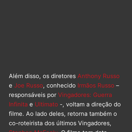
Além disso, os diretores
Anthony Russo
e
Joe Russo
, conhecido
Irmãos Russo
–
responsáveis por
Vingadores: Guerra
Infinita
e
Ultimato
-, voltam a direção do
filme. Ao lado deles, retorna também o
co-roteirista dos últimos Vingadores,