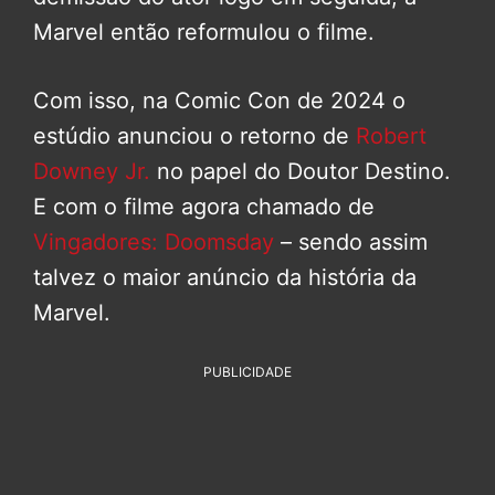
Marvel então reformulou o filme.
Com isso, na Comic Con de 2024 o
estúdio anunciou o retorno de
Robert
Downey Jr.
no papel do Doutor Destino.
E com o filme agora chamado de
Vingadores: Doomsday
– sendo assim
talvez o maior anúncio da história da
Marvel.
PUBLICIDADE