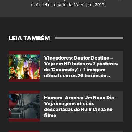
e aí criei o Legado da Marvel em 2017.
LEIA TAMBÉM
Vingadores: Doutor Destino –
Veja em HD todos os 3 pôsteres
de ‘Doomsday’ + 1 imagem
oficial com os 26 heróis do
filme
Homem-Aranha: Um Novo Dia –
Veja imagens oficiais
descartadas do Hulk Cinza no
filme