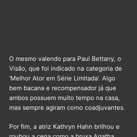
O mesmo valendo para Paul Bettany, o
Visão, que foi indicado na categoria de
‘Melhor Ator em Série Limitada’. Algo
bem bacana e recompensador já que
ambos possuem muito tempo na casa,
mas sempre agiram como coadjuvantes.
Por fim, a atriz Kathryn Hahn brilhou e
roubou a cena como a bruxa Agatha