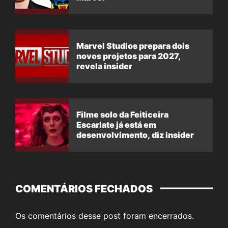
Marvel Studios prepara dois
novos projetos para 2027,
revela insider
Filme solo da Feiticeira
Escarlate já está em
desenvolvimento, diz insider
COMENTÁRIOS FECHADOS
Os comentários desse post foram encerrados.