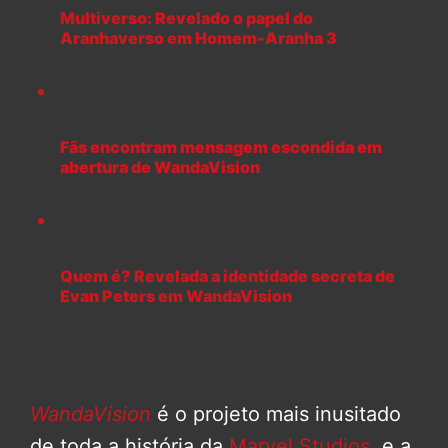
Multiverso: Revelado o papel do
Aranhaverso em Homem-Aranha 3
Fãs encontram mensagem escondida em
abertura de WandaVision
Quem é? Revelada a identidade secreta de
Evan Peters em WandaVision
WandaVision
é o projeto mais inusitado
de toda a história da
Marvel Studios
, e a