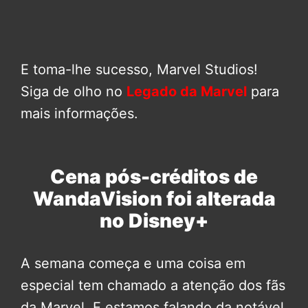
E toma-lhe sucesso, Marvel Studios!
Siga de olho no
Legado da Marvel
para
mais informações.
Cena pós-créditos de
WandaVision foi alterada
no Disney+
A semana começa e uma coisa em
especial tem chamado a atenção dos fãs
da Marvel. E estamos falando da notável