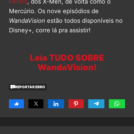
Peters
, dos X-Men, de volta como o
Mercúrio. Os nove episódios de
WandaVision
estão todos disponíveis no
Disney+, corre lá pra assistir!
Leia TUDO SOBRE
WandaVision!
REPORTAR ERRO