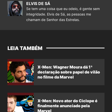
ELVIS DE SÁ
Se tem uma coisa que eu odeio, é gente sem
integridade. Elvis de Sá, as pessoas me
chamam de Senhor das Estrelas.
LEIA TAMBÉM
X-Men: Wagner Moura dá 1ª
declaração sobre papel de vilão
no filme da Marvel
X-Men: Novo ator do Ciclope é
finalmente anunciado pela
Marvel