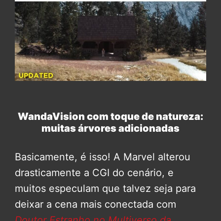
WandaVision com toque de natureza:
muitas árvores adicionadas
Basicamente, é isso! A Marvel alterou
drasticamente a CGI do cenário, e
muitos especulam que talvez seja para
deixar a cena mais conectada com
Doutor Estranho no Multiverso da