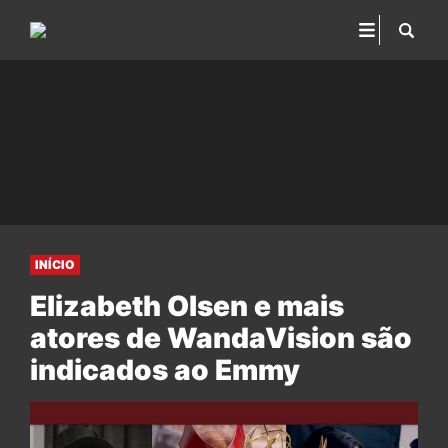
INÍCIO
Elizabeth Olsen e mais
atores de WandaVision são
indicados ao Emmy