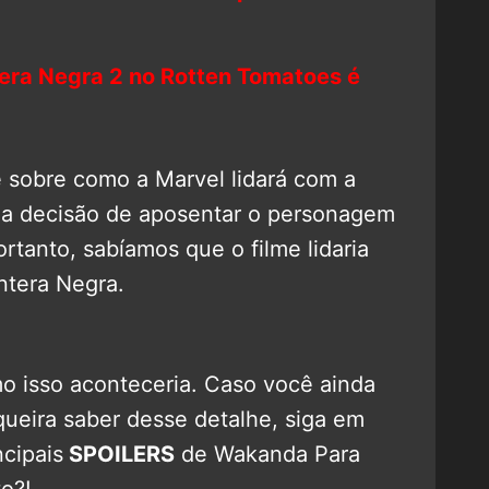
era Negra 2 no Rotten Tomatoes é
é sobre como a Marvel lidará com a
a decisão de aposentar o personagem
ortanto, sabíamos que o filme lidaria
ntera Negra.
o isso aconteceria. Caso você ainda
 queira saber desse detalhe, siga em
cipais
SPOILERS
de Wakanda Para
o?!