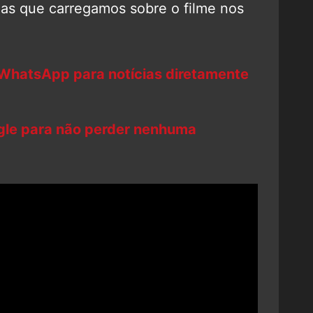
idas que carregamos sobre o filme nos
 WhatsApp para notícias diretamente
ogle para não perder nenhuma