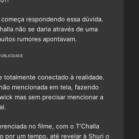
 já começa respondendo essa dúvida.
halla não se daria através de uma
muitos rumores apontavam.
PUBLICIDADE
e totalmente conectado à realidade.
não mencionada em tela, fazendo
dwick mas sem precisar mencionar a
al.
erenciada no filme, com o T’Challa
 por um tempo, até revelar à Shuri o