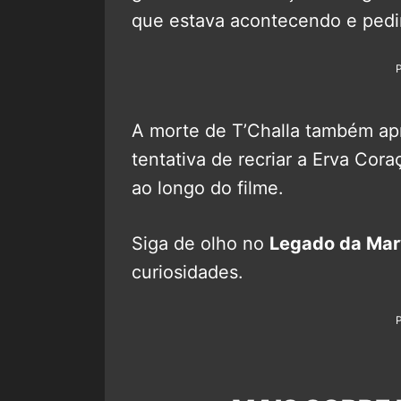
que estava acontecendo e pedir
A morte de T’Challa também apr
tentativa de recriar a Erva Co
ao longo do filme.
Siga de olho no
Legado da Mar
curiosidades.