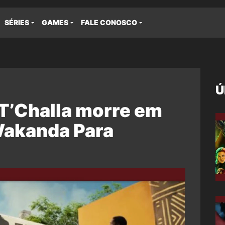
SÉRIES
GAMES
FALE CONOSCO
Ú
T’Challa morre em
Wakanda Para