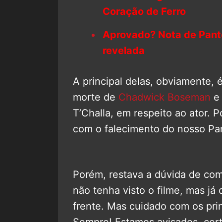
Coração de Ferro
Aprovado? Nota de Pant
revelada
A principal delas, obviamente, 
morte de
Chadwick Boseman
e 
T’Challa, em respeito ao ator. P
com o falecimento do nosso Pa
Porém, restava a dúvida de com
não tenha visto o filme, mas já
frente. Mas cuidado com os prin
Sempre! Estamos avisados, cert