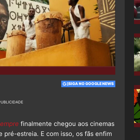
SIGA NO GOOGLE NEWS
PUBLICIDADE
Sempre
finalmente chegou aos cinemas
e pré-estreia. E com isso, os fãs enfim