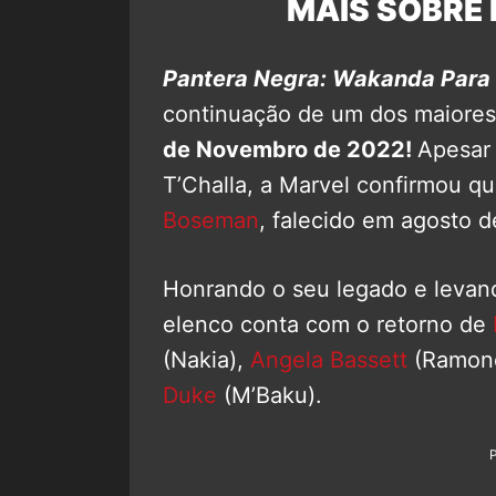
MAIS SOBRE 
Pantera Negra: Wakanda Para
continuação de um dos maiore
de Novembro de 2022!
Apesar 
T’Challa, a Marvel confirmou qu
Boseman
, falecido em agosto 
Honrando o seu legado e levand
elenco conta com o retorno de
(Nakia),
Angela Bassett
(Ramon
Duke
(M’Baku).