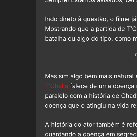
Indo direto à questão, o filme
Mostrando que a partida de T’C
batalha ou algo do tipo, como 
Mas sim algo bem mais natural 
T’Challa
falece de uma doença 
paralelo com a história de Cha
doença que o atingiu na vida re
A história do ator também é ref
guardando a doença em segredo