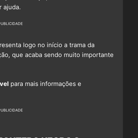
 ajuda.
PUBLICIDADE
esenta logo no início a trama da
ração, que acaba sendo muito importante
vel
para mais informações e
PUBLICIDADE