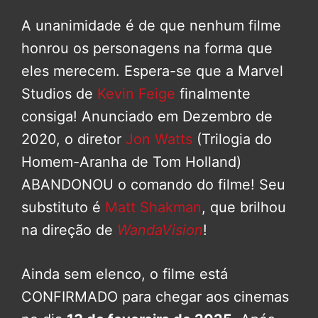
A unanimidade é de que nenhum filme
honrou os personagens na forma que
eles merecem. Espera-se que a Marvel
Studios de
Kevin Feige
finalmente
consiga! Anunciado em Dezembro de
2020, o diretor
Jon Watts
(Trilogia do
Homem-Aranha de Tom Holland)
ABANDONOU o comando do filme! Seu
substituto é
Matt Shakman
, que brilhou
na direção de
WandaVision
!
Ainda sem elenco, o filme está
CONFIRMADO para chegar aos cinemas