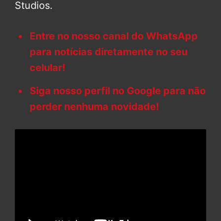
Studios.
Entre no nosso canal do WhatsApp
para notícias diretamente no seu
celular!
Siga nosso perfil no Google para não
perder nenhuma novidade!