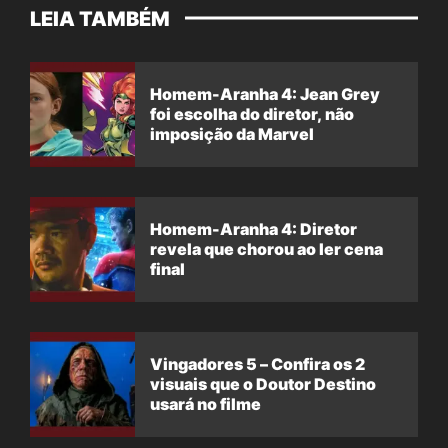
LEIA TAMBÉM
Homem-Aranha 4: Jean Grey
foi escolha do diretor, não
imposição da Marvel
Homem-Aranha 4: Diretor
revela que chorou ao ler cena
final
Vingadores 5 – Confira os 2
visuais que o Doutor Destino
usará no filme