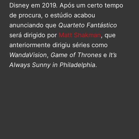
Disney em 2019. Após um certo tempo
de procura, o estúdio acabou
anunciando que
Quarteto Fantástico
será dirigido por
Matt Shakman
, que
anteriormente dirigiu séries como
WandaVision
,
Game of Thrones
e
It’s
Always Sunny in Philadelphia
.