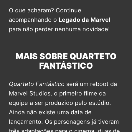
O que acharam? Continue
acompanhando o
Legado da Marvel
para não perder nenhuma novidade!
MAIS SOBRE QUARTETO
FANTÁSTICO
Quarteto Fantástico
será um reboot da
Marvel Studios, o primeiro filme da
equipe a ser produzido pelo estúdio.
Ainda não existe uma data de
lançamento. Os personagens já tiveram
três adaptações para o cinema, duas de