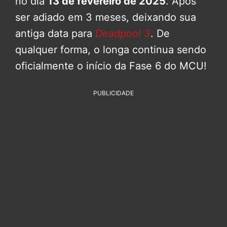
no dia
13 de fevereiro de 2025
. Após
ser adiado em 3 meses, deixando sua
antiga data para
Deadpool 3
. De
qualquer forma, o longa continua sendo
oficialmente o início da Fase 6 do MCU!
PUBLICIDADE