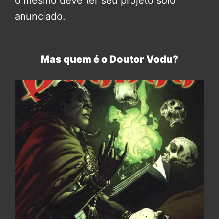
o mesmo deve ter seu projeto solo
anunciado.
Mas quem é o Doutor Vodu?