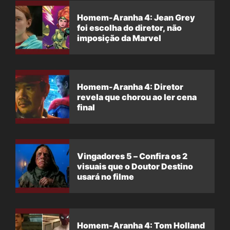
Homem-Aranha 4: Jean Grey
foi escolha do diretor, não
imposição da Marvel
Homem-Aranha 4: Diretor
revela que chorou ao ler cena
final
Vingadores 5 – Confira os 2
visuais que o Doutor Destino
usará no filme
Homem-Aranha 4: Tom Holland