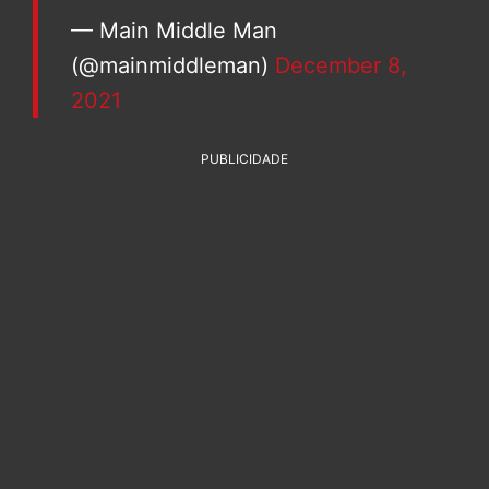
— Main Middle Man
(@mainmiddleman)
December 8,
2021
PUBLICIDADE