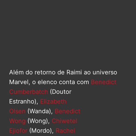
Além do retorno de Raimi ao universo
Marvel, o elenco conta com
Benedict
Cumberbatch
(Doutor
Estranho),
Elizabeth
Olsen
(Wanda),
Benedict
Wong
(Wong),
Chiwetel
Ejiofor
(Mordo),
Rachel