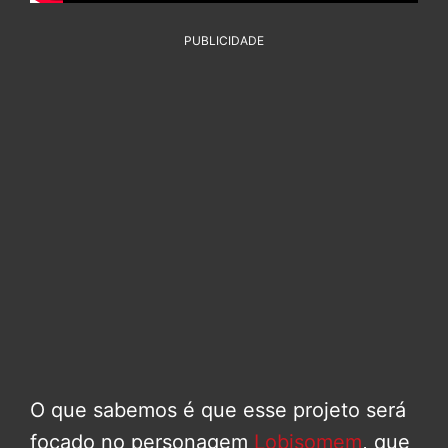
PUBLICIDADE
O que sabemos é que esse projeto será
focado no personagem
Lobisomem
, que