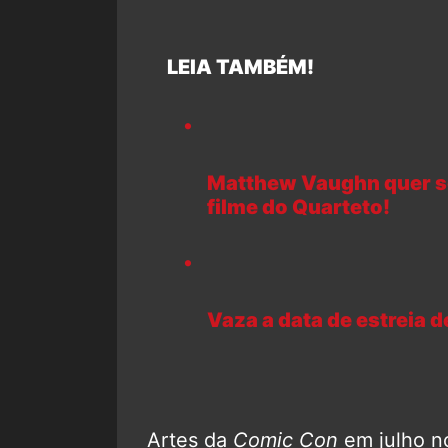
LEIA TAMBÉM!
Matthew Vaughn quer se
filme do Quarteto!
Vaza a data de estreia de
Artes da
Comic Con
em julho n