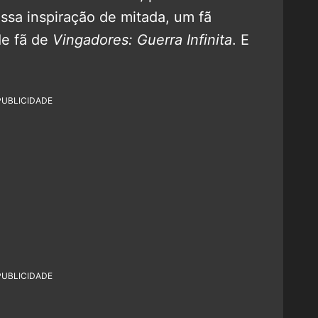
sa inspiração de mitada, um fã
de fã de
Vingadores: Guerra Infinita
. E
PUBLICIDADE
PUBLICIDADE