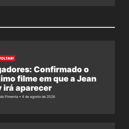
VOLTAR!
gadores: Confirmado o
imo filme em que a Jean
 irá aparecer
ndo Pimenta
4 de agosto de 2026