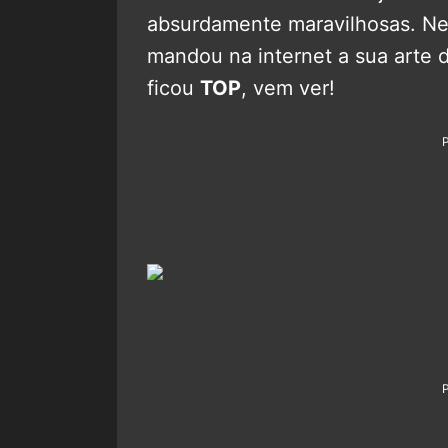
absurdamente maravilhosas. Nes
mandou na internet a sua arte 
ficou
TOP
, vem ver!