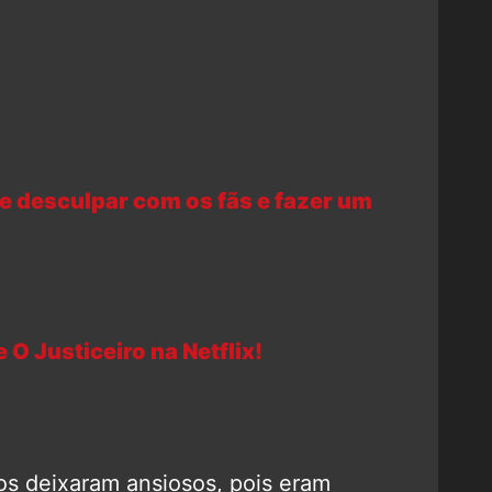
 desculpar com os fãs e fazer um
 O Justiceiro na Netflix!
os deixaram ansiosos, pois eram