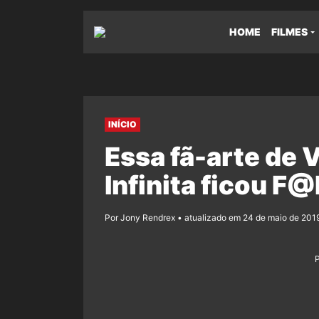
HOME
FILMES
INÍCIO
Essa fã-arte de 
Infinita ficou F
Por Jony Rendrex • atualizado em 24 de maio de 2019