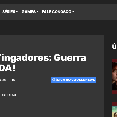
SÉRIES
GAMES
FALE CONOSCO
Ú
Vingadores: Guerra
@DA!
, às 00:16
SIGA NO GOOGLE NEWS
PUBLICIDADE