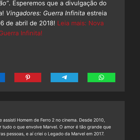
ão”
. Esperemos que a divulgação do
a!
Vingadores: Guerra Infinita
estreia
26 de abril de 2018!
Leia mais: Nova
uerra Infinita!
 assisti Homem de Ferro 2 no cinema. Desde 2010,
cutir tudo o que envolve Marvel. O amor é tão grande que
as pessoas, e aí criei o Legado da Marvel em 2017.