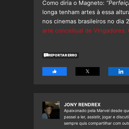
Como diria o Magneto:
“Perfeiç
longa tenham artes à essa altur
nos cinemas brasileiros no dia 
arte conceitual de Vingadores: G
REPORTAR ERRO
JONY RENDREX
Apaixonado pela Marvel desde que
passei a ler, assistir, jogar e dis
sempre quis compartilhar com outr