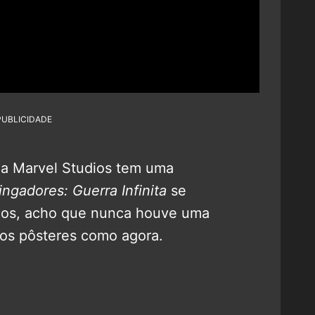
PUBLICIDADE
a Marvel Studios tem uma
ingadores: Guerra Infinita
se
nos, acho que nunca houve uma
dos pôsteres como agora.