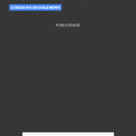
SIGA NO GOOGLE NEWS
PUBLICIDADE