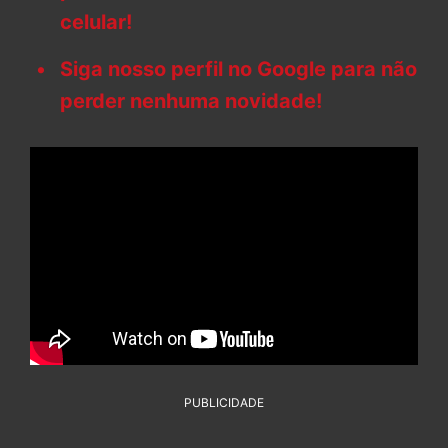
celular!
Siga nosso perfil no Google para não
perder nenhuma novidade!
PUBLICIDADE