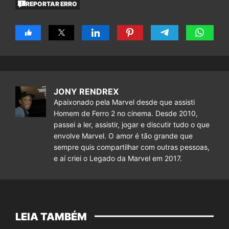
REPORTAR ERRO
JONY RENDREX
Apaixonado pela Marvel desde que assisti
Homem de Ferro 2 no cinema. Desde 2010,
passei a ler, assistir, jogar e discutir tudo o que
envolve Marvel. O amor é tão grande que
sempre quis compartilhar com outras pessoas,
e aí criei o Legado da Marvel em 2017.
LEIA TAMBÉM