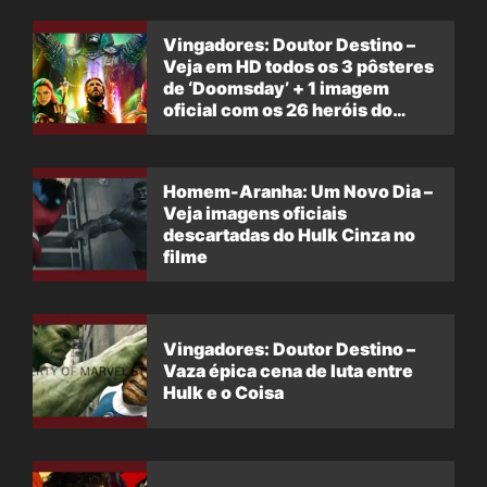
Vingadores: Doutor Destino –
Veja em HD todos os 3 pôsteres
de ‘Doomsday’ + 1 imagem
oficial com os 26 heróis do
filme
Homem-Aranha: Um Novo Dia –
Veja imagens oficiais
descartadas do Hulk Cinza no
filme
Vingadores: Doutor Destino –
Vaza épica cena de luta entre
Hulk e o Coisa