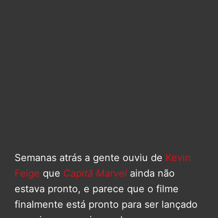
Semanas atrás a gente ouviu de
Kevin
Feige
que
Capitã Marvel
ainda não
estava pronto, e parece que o filme
finalmente está pronto para ser lançado