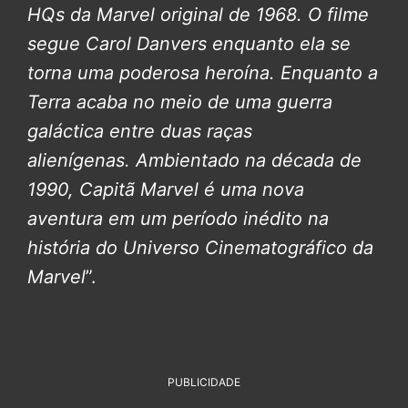
HQs da Marvel original de 1968. O filme
segue Carol Danvers enquanto ela se
torna uma poderosa heroína. Enquanto a
Terra acaba no meio de uma guerra
galáctica entre duas raças
alienígenas.
Ambientado na década de
1990, Capitã Marvel é uma nova
aventura em um período inédito na
história do Universo Cinematográfico da
Marvel
”.
PUBLICIDADE