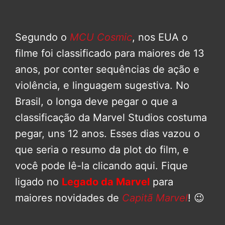
Segundo o
MCU Cosmic
, nos EUA o
filme foi classificado para maiores de 13
anos, por conter sequências de ação e
violência, e linguagem sugestiva. No
Brasil, o longa deve pegar o que a
classificação da Marvel Studios costuma
pegar, uns 12 anos. Esses dias vazou o
que seria o resumo da plot do film, e
você pode lê-la clicando aqui. Fique
ligado no
Legado da Marvel
para
maiores novidades de
Capitã Marvel
! 😉