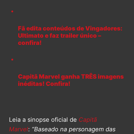
Fã edita conteúdos de Vingadores:
Ultimato e faz trailer único –
confira!
Capitã Marvel ganha TRÊS imagens
inéditas! Confira!
Leia a sinopse oficial de
Capitã
Marvel
:
“Baseado na personagem das