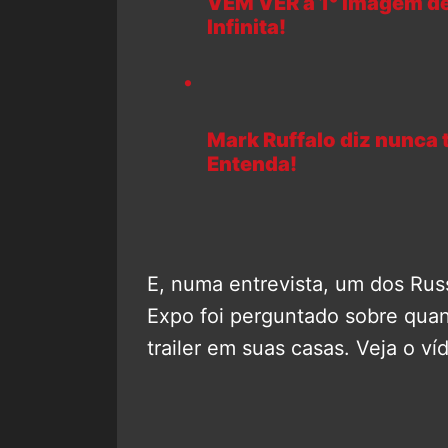
VEM VER a 1° imagem de
Infinita!
Mark Ruffalo diz nunca 
Entenda!
E, numa entrevista, um dos Ru
Expo foi perguntado sobre quan
trailer em suas casas. Veja o ví