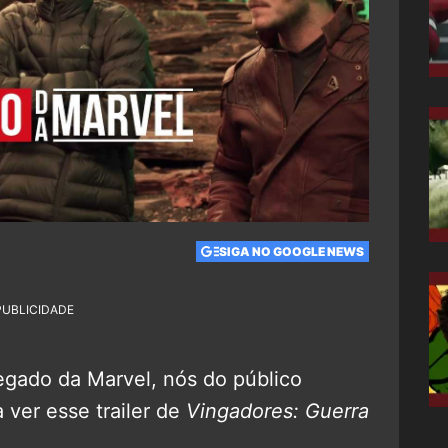
SIGA NO GOOGLE NEWS
PUBLICIDADE
gado da Marvel, nós do público
ver esse trailer de
Vingadores: Guerra