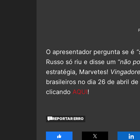
O apresentador pergunta se é
“
Russo só riu e disse um
“não po
estratégia, Marvetes!
Vingadores
brasileiros no dia 26 de abril de
clicando
AQUI
!
REPORTAR ERRO