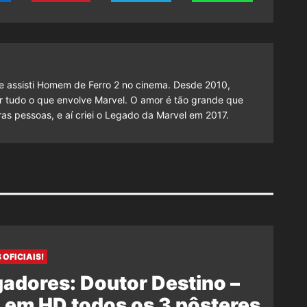
 assisti Homem de Ferro 2 no cinema. Desde 2010,
cutir tudo o que envolve Marvel. O amor é tão grande que
as pessoas, e aí criei o Legado da Marvel em 2017.
 OFICIAIS!
adores: Doutor Destino –
 em HD todos os 3 pôsteres