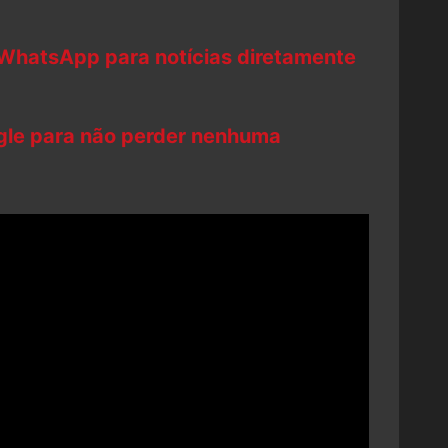
 WhatsApp para notícias diretamente
ogle para não perder nenhuma