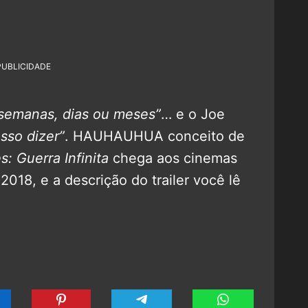
PUBLICIDADE
semanas, dias ou meses”
… e o Joe
sso dizer”
. HAUHAUHUA conceito de
: Guerra Infinita
chega aos cinemas
 2018, e a descrição do trailer você lê