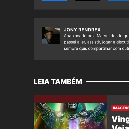
JONY RENDREX
Apaixonado pela Marvel desde que
passei a ler, assistir, jogar e dis
sempre quis compartilhar com outr
LEIA TAMBÉM
IMAGENS
Ving
Veja