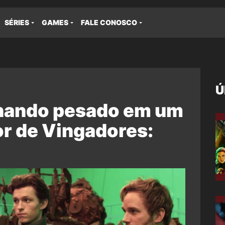
SÉRIES
GAMES
FALE CONOSCO
Ú
lhando pesado em um
etor de Vingadores: