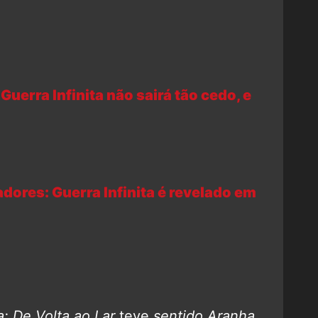
Guerra Infinita não sairá tão cedo, e
dores: Guerra Infinita é revelado em
 De Volta ao Lar
teve
sentido Aranha