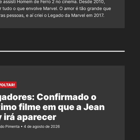
 assisti Homem de Ferro 2 no cinema. Desde 2010,
cutir tudo o que envolve Marvel. O amor é tão grande que
as pessoas, e aí criei o Legado da Marvel em 2017.
VOLTAR!
gadores: Confirmado o
imo filme em que a Jean
 irá aparecer
ndo Pimenta
4 de agosto de 2026