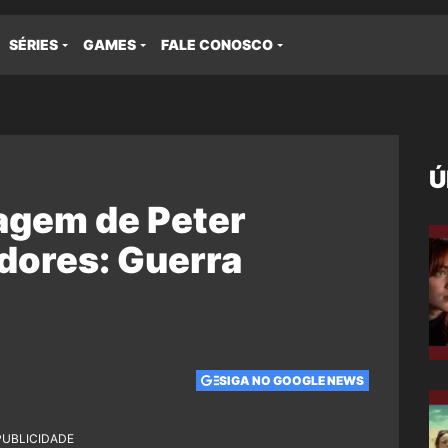
SÉRIES
GAMES
FALE CONOSCO
Ú
agem de Peter
dores: Guerra
SIGA NO GOOGLE NEWS
PUBLICIDADE