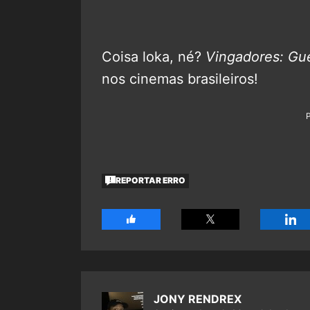
Coisa loka, né?
Vingadores: Guer
nos cinemas brasileiros!
REPORTAR ERRO
JONY RENDREX