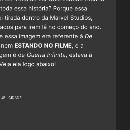
toda essa história? Porque essa
i tirada dentro da Marvel Studios,
dados para irem lá no começo do ano.
e essa imagem era referente à
De
m nem
ESTANDO NO FILME
, e a
gem é de
Guerra Infinita
, estava à
eja ela logo abaixo!
PUBLICIDADE