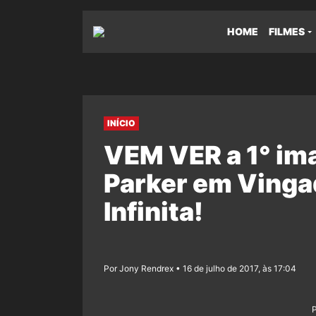
HOME
FILMES
INÍCIO
VEM VER a 1° im
Parker em Vinga
Infinita!
Por Jony Rendrex • 16 de julho de 2017, às 17:04