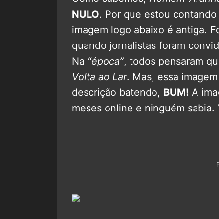
NULO
. Por que estou contando 
imagem logo abaixo é antiga. Fo
quando jornalistas foram convi
Na
“época”
, todos pensaram qu
Volta ao Lar
. Mas, essa image
descrição batendo,
BUM!
A ima
meses online e ninguém sabia. V