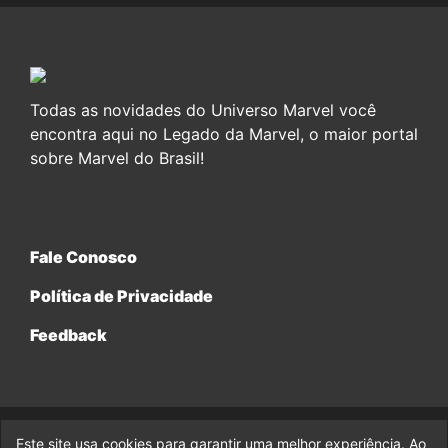
Todas as novidades do Universo Marvel você
encontra aqui no Legado da Marvel, o maior portal
sobre Marvel do Brasil!
Fale Conosco
Política de Privacidade
Feedback
Este site usa cookies para garantir uma melhor experiência. Ao
© 2017-2026 Legado da Marvel, uma empresa da Legado