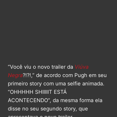
“Você viu o novo trailer da
Viúva
Negra
?!?!,” de acordo com Pugh em seu
primeiro story com uma selfie animada.
“OHHHHH SHIIIIIT ESTÁ
ACONTECENDO”, da mesma forma ela
disse no seu segundo story, que