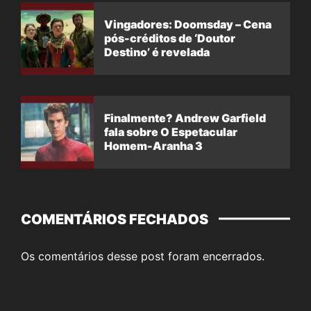
Vingadores: Doomsday – Cena
pós-créditos de ‘Doutor
Destino’ é revelada
Finalmente? Andrew Garfield
fala sobre O Espetacular
Homem-Aranha 3
COMENTÁRIOS FECHADOS
Os comentários desse post foram encerrados.