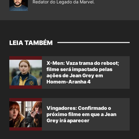
Redator do Legado da Marvel.
LEIA TAMBÉM
X-Men: Vaza trama do reboot;
filme será impactado pelas
ações de Jean Grey em
Homem-Aranha 4
Vingadores: Confirmado o
próximo filme em que a Jean
Grey irá aparecer