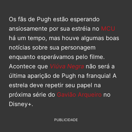
Os fãs de Pugh estão esperando
ansiosamente por sua estréia no
MCU
há um tempo, mas houve algumas boas
notícias sobre sua personagem
enquanto esperávamos pelo filme.
Acontece que
Viúva Negra
não será a
última aparição de Pugh na franquia! A
estrela deve repetir seu papel na
próxima série do
Gavião Arqueiro
no
Disney+.
PUBLICIDADE