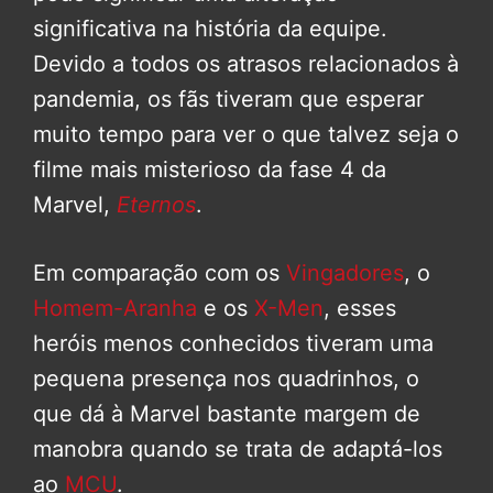
significativa na história da equipe.
Devido a todos os atrasos relacionados à
pandemia, os fãs tiveram que esperar
muito tempo para ver o que talvez seja o
filme mais misterioso da fase 4 da
Marvel,
Eternos
.
Em comparação com os
Vingadores
, o
Homem-Aranha
e os
X-Men
, esses
heróis menos conhecidos tiveram uma
pequena presença nos quadrinhos, o
que dá à Marvel bastante margem de
manobra quando se trata de adaptá-los
ao
MCU
.