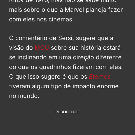
Kirby de 1976, mas não se sabe muito
mais sobre o que a Marvel planeja fazer
com eles nos cinemas.
O comentário de Sersi, sugere que a
visão do
MCU
sobre sua história estará
se inclinando em uma direção diferente
do que os quadrinhos fizeram com eles.
O que isso sugere é que os
Eternos
tiveram algum tipo de impacto enorme
no mundo.
PUBLICIDADE