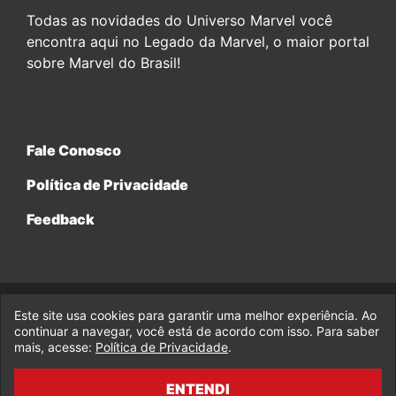
Todas as novidades do Universo Marvel você
encontra aqui no Legado da Marvel, o maior portal
sobre Marvel do Brasil!
Fale Conosco
Política de Privacidade
Feedback
Este site usa cookies para garantir uma melhor experiência. Ao
© 2017-2026 Legado da Marvel, uma empresa da Legado
Enterprises.
continuar a navegar, você está de acordo com isso. Para saber
mais, acesse:
Política de Privacidade
.
fabiolobo
ENTENDI