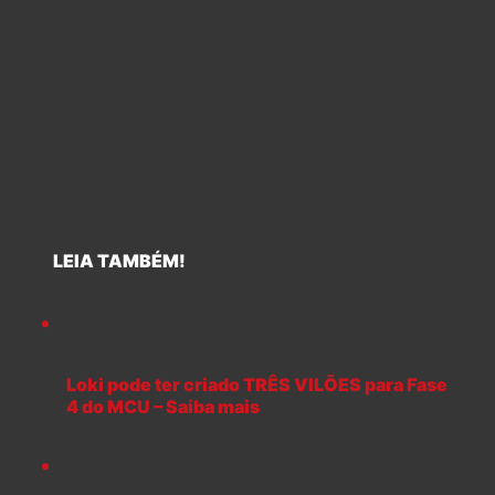
LEIA TAMBÉM!
Loki pode ter criado TRÊS VILÕES para Fase
4 do MCU – Saiba mais