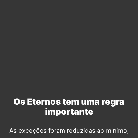
Os Eternos tem uma regra
importante
As exceções foram reduzidas ao mínimo,