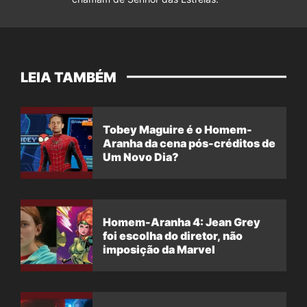
LEIA TAMBÉM
Tobey Maguire é o Homem-
Aranha da cena pós-créditos de
Um Novo Dia?
Homem-Aranha 4: Jean Grey
foi escolha do diretor, não
imposição da Marvel