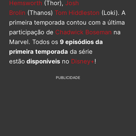
Hemsworth
(Thor),
Josh
Brolin
(Thanos)
Tom Hiddleston
(Loki). A
primeira temporada contou com a última
participação de
Chadwick Boseman
na
Marvel. Todos os
9 episódios da
primeira temporada
da série
estão
disponíveis
no
Disney+
!
PUBLICIDADE