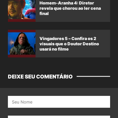
Homem-Aranha 4: Diretor
revela que chorou ao ler cena
final
Vingadores 5 – Confira os 2
visuais que o Doutor Destino
usará no filme
DEIXE SEU COMENTÁRIO
Nome: