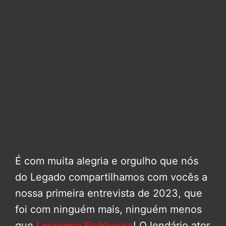
É com muita alegria e orgulho que nós
do Legado compartilhamos com vocês a
nossa primeira entrevista de 2023, que
foi com ninguém mais, ninguém menos
que
Laurence Fishburne
! O lendário ator