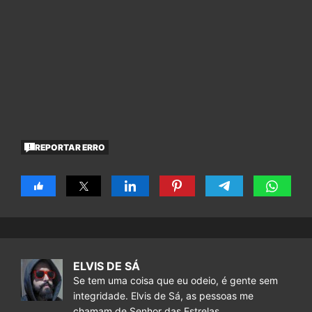
REPORTAR ERRO
ELVIS DE SÁ
Se tem uma coisa que eu odeio, é gente sem
integridade. Elvis de Sá, as pessoas me
chamam de Senhor das Estrelas.