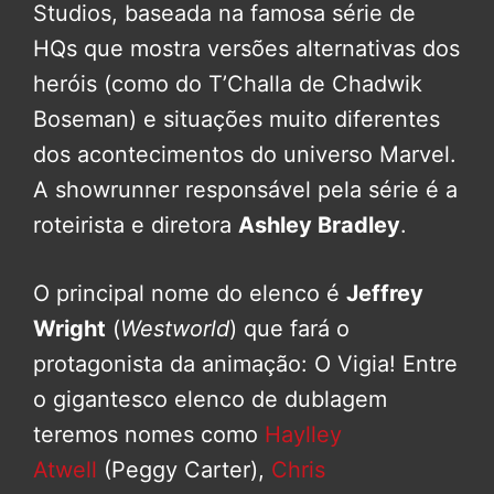
Studios, baseada na famosa série de
HQs que mostra versões alternativas dos
heróis (como do T’Challa de Chadwik
Boseman) e situações muito diferentes
dos acontecimentos do universo Marvel.
A showrunner responsável pela série é a
roteirista e diretora
Ashley Bradley
.
O principal nome do elenco é
Jeffrey
Wright
(
Westworld
) que fará o
protagonista da animação: O Vigia! Entre
o gigantesco elenco de dublagem
teremos nomes como
Haylley
Atwell
(Peggy Carter),
Chris