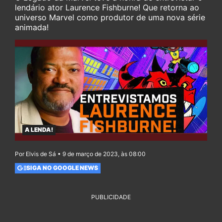
lendário ator Laurence Fishburne! Que retorna ao
universo Marvel como produtor de uma nova série
animada!
A LENDA!
Por Elvis de Sá • 9 de março de 2023, às 08:00
SIGA NO GOOGLE NEWS
PUBLICIDADE