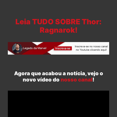
Leia TUDO SOBRE Thor:
Ragnarok!
Agora que acabou a notícia, vejo o
novo vídeo do
nosso canal
!