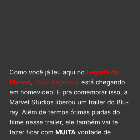
Como você já leu aqui no
Legado da
Marvel
,
Thor: Ragnarok
está chegando
em homevideo! E pra comemorar isso, a
Marvel Studios liberou um trailer do Blu-
ray. Além de termos ótimas piadas do
filme nesse trailer, ele também vai te
fazer ficar com
MUITA
vontade de