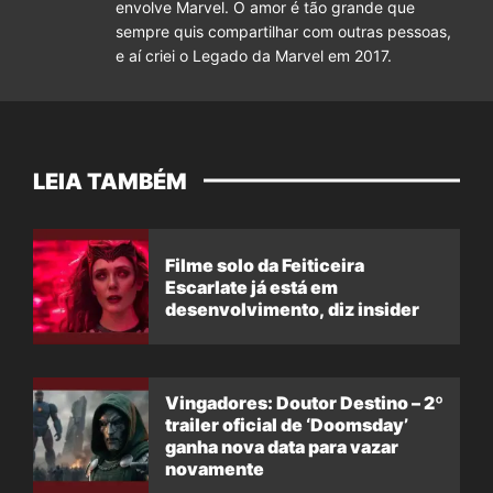
envolve Marvel. O amor é tão grande que
sempre quis compartilhar com outras pessoas,
e aí criei o Legado da Marvel em 2017.
LEIA TAMBÉM
Filme solo da Feiticeira
Escarlate já está em
desenvolvimento, diz insider
Vingadores: Doutor Destino – 2º
trailer oficial de ‘Doomsday’
ganha nova data para vazar
novamente