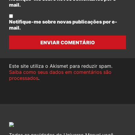
mail.
Notifique-me sobre novas publicações por e-
mail.
ENVIAR COMENTÁRIO
Este site utiliza o Akismet para reduzir spam.
Saiba como seus dados em comentários são
processados
.