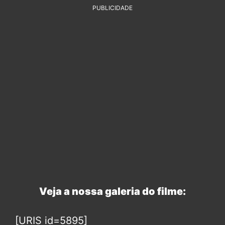
PUBLICIDADE
Veja a nossa galeria do filme:
[URIS id=5895]