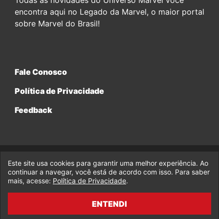
Todas as novidades do Universo Marvel você
encontra aqui no Legado da Marvel, o maior portal
sobre Marvel do Brasil!
Fale Conosco
Política de Privacidade
Feedback
Este site usa cookies para garantir uma melhor experiência. Ao
© 2017-2026 Legado da Marvel, uma empresa da Legado
continuar a navegar, você está de acordo com isso. Para saber
Enterprises.
mais, acesse:
Política de Privacidade
.
fabiolobo
ENTENDI