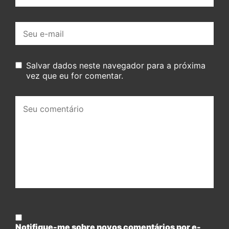
E-
mail:
Salvar dados neste navegador para a próxima
vez que eu for comentar.
Seu
comentário:
Notifique-me sobre novos comentários por e-