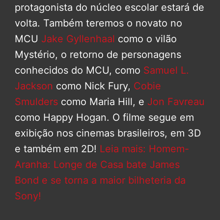
protagonista do núcleo escolar estará de
volta. Também teremos o novato no
MCU
Jake Gyllenhaal
como o vilão
Mystério, o retorno de personagens
conhecidos do MCU, como
Samuel L.
Jackson
como Nick Fury,
Cobie
Smulders
como Maria Hill, e
Jon Favreau
como Happy Hogan. O filme segue em
exibição nos cinemas brasileiros, em 3D
e também em 2D!
Leia mais: Homem-
Aranha: Longe de Casa bate James
Bond e se torna a maior bilheteria da
Sony!