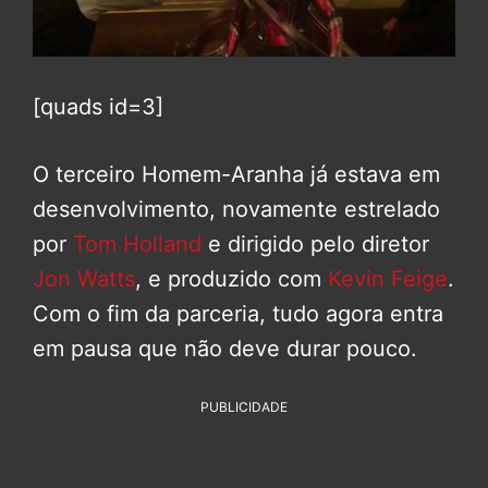
[quads id=3]
O terceiro Homem-Aranha já estava em
desenvolvimento, novamente estrelado
por
Tom Holland
e dirigido pelo diretor
Jon Watts
, e produzido com
Kevin Feige
.
Com o fim da parceria, tudo agora entra
em pausa que não deve durar pouco.
PUBLICIDADE