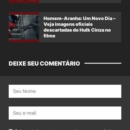
filme
Homem-Aranha: Um Novo Dia –
Veja imagens oficiais
descartadas do Hulk Cinza no
filme
DEIXE SEU COMENTÁRIO
Nome:
E-
mail: