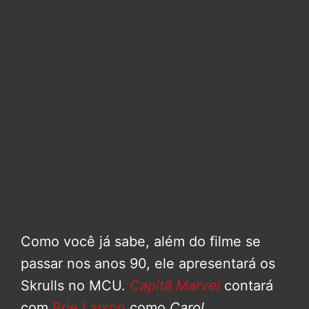
Como você já sabe, além do filme se
passar nos anos 90, ele apresentará os
Skrulls no MCU.
Capitã Marvel
contará
com
Brie Larson
como
Carol