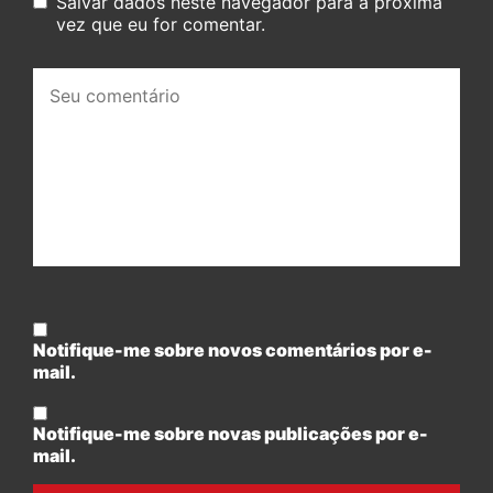
Salvar dados neste navegador para a próxima
vez que eu for comentar.
Seu
comentário:
Notifique-me sobre novos comentários por e-
mail.
Notifique-me sobre novas publicações por e-
mail.