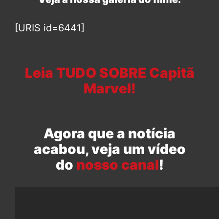
[URIS id=6441]
Leia TUDO SOBRE Capitã
Marvel!
Agora que a notícia
acabou, veja um vídeo
do
nosso canal
!