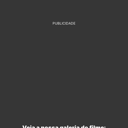
PUBLICIDADE
Veja a nossa galeria do filme: