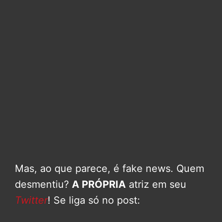
Mas, ao que parece, é fake news. Quem
desmentiu?
A PRÓPRIA
atriz em seu
Twitter
! Se liga só no post: