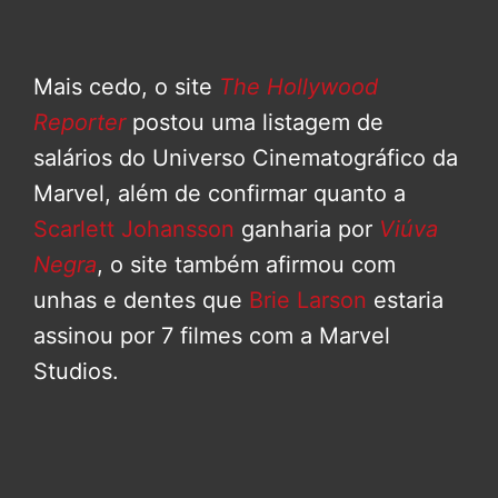
Mais cedo, o site
The Hollywood
Reporter
postou uma listagem de
salários do Universo Cinematográfico da
Marvel, além de confirmar quanto a
Scarlett Johansson
ganharia por
Viúva
Negra
, o site também afirmou com
unhas e dentes que
Brie Larson
estaria
assinou por 7 filmes com a Marvel
Studios.