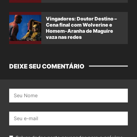
Vingadores: Doutor Destino –
Cena final com Wolverine e
Homem-Aranha de Maguire
vaza nas redes
DEIXE SEU COMENTÁRIO
Nome:
E-
mail: