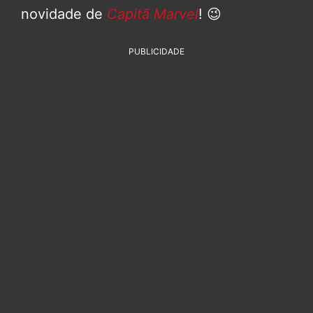
novidade de
Capitã Marvel
! 😉
PUBLICIDADE