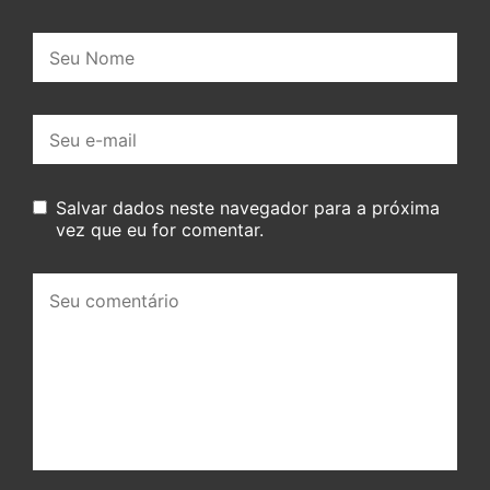
Nome:
E-
mail:
Salvar dados neste navegador para a próxima
vez que eu for comentar.
Seu
comentário: