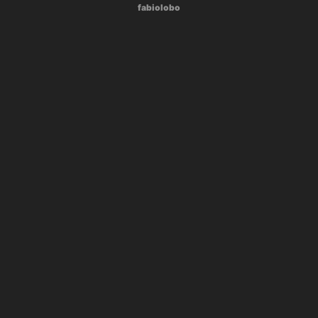
fabiolobo