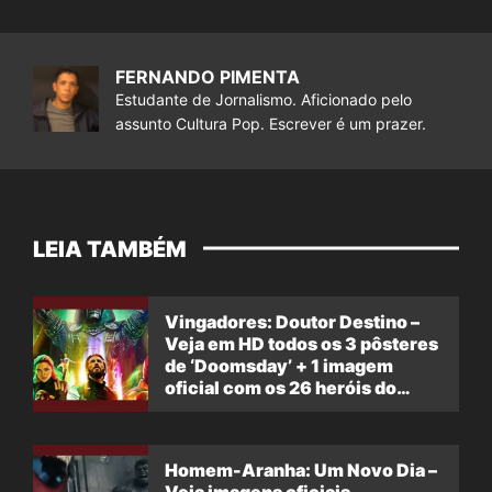
FERNANDO PIMENTA
Estudante de Jornalismo. Aficionado pelo
assunto Cultura Pop. Escrever é um prazer.
LEIA TAMBÉM
Vingadores: Doutor Destino –
Veja em HD todos os 3 pôsteres
de ‘Doomsday’ + 1 imagem
oficial com os 26 heróis do
filme
Homem-Aranha: Um Novo Dia –
Veja imagens oficiais