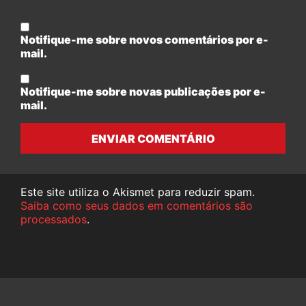
Notifique-me sobre novos comentários por e-
mail.
Notifique-me sobre novas publicações por e-
mail.
ENVIAR COMENTÁRIO
Este site utiliza o Akismet para reduzir spam.
Saiba como seus dados em comentários são
processados
.