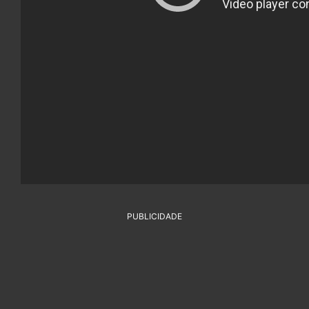
PUBLICIDADE