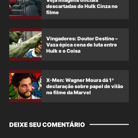
descartadas do Hulk Cinza no
filme
Vingadores: Doutor Destino –
Vaza épica cena de luta entre
Hulk e o Coisa
X-Men: Wagner Moura dá 1ª
declaração sobre papel de vilão
no filme da Marvel
DEIXE SEU COMENTÁRIO