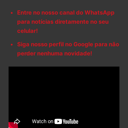
Entre no nosso canal do WhatsApp
para notícias diretamente no seu
celular!
Siga nosso perfil no Google para não
perder nenhuma novidade!