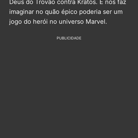
Deus do Trovão contra Kratos. E nos faz
imaginar no quão épico poderia ser um
jogo do herói no universo Marvel.
PUBLICIDADE