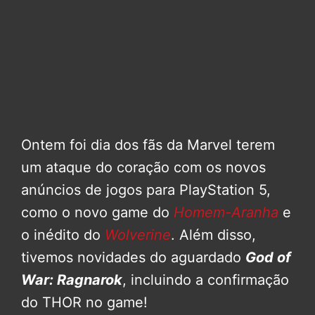
Ontem foi dia dos fãs da Marvel terem
um ataque do coração com os novos
anúncios de jogos para PlayStation 5,
como o novo game do
Homem-Aranha
e
o inédito do
Wolverine
. Além disso,
tivemos novidades do aguardado
God of
War: Ragnarok
, incluindo a confirmação
do THOR no game!