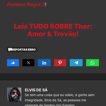
Pantera Negra 2
!
Leia TUDO SOBRE Thor:
Amor & Trovão!
REPORTAR ERRO
ELVIS DE SÁ
Se tem uma coisa que eu odeio, é gente sem
integridade. Elvis de Sá, as pessoas me
chamam de Senhor das Estrelas.