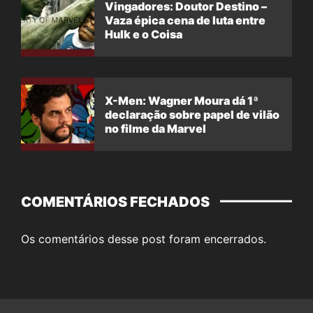
Vingadores: Doutor Destino –
Vaza épica cena de luta entre
Hulk e o Coisa
X-Men: Wagner Moura dá 1ª
declaração sobre papel de vilão
no filme da Marvel
COMENTÁRIOS FECHADOS
Os comentários desse post foram encerrados.