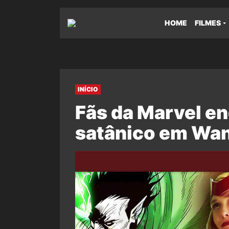
HOME
FILMES
INÍCIO
Fãs da Marvel e
satânico em Wa