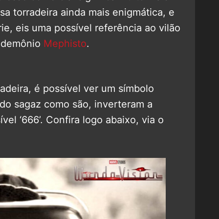
sa torradeira ainda mais enigmática, e
ie, eis uma possível referência ao vilão
o demônio
Mephisto
.
deira, é possível ver um símbolo
endo sagaz como são, inverteram a
l ‘666’. Confira logo abaixo, via o