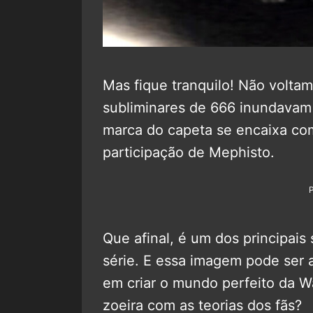
Mas fique tranquilo! Não volta
subliminares de 666 inundavam 
marca do capeta se encaixa com
participação de Mephisto.
Que afinal, é um dos principais
série. E essa imagem pode ser 
em criar o mundo perfeito da 
zoeira com as teorias dos fãs?