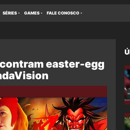
SÉRIES
GAMES
FALE CONOSCO
Ú
ncontram easter-egg
ndaVision