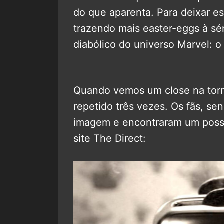
do que aparenta. Para deixar es
trazendo mais easter-eggs à sér
diabólico do universo Marvel: 
Quando vemos um close na torra
repetido três vezes. Os fãs, s
imagem e encontraram um possíve
site The Direct: