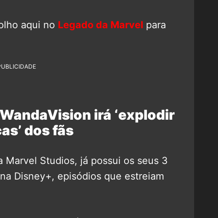
olho aqui no
Legado da Marvel
para
PUBLICIDADE
WandaVision irá ‘explodir
as’ dos fãs
da Marvel Studios, já possui os seus 3
 na Disney+, episódios que estreiam