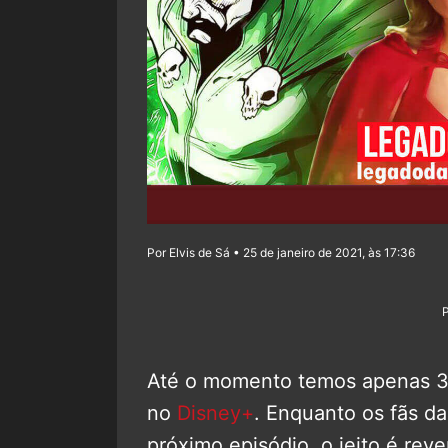
Por Elvis de Sá • 25 de janeiro de 2021, às 17:36
Até o momento temos apenas 3
no
Disney+
. Enquanto os fãs d
próximo episódio, o jeito é reve