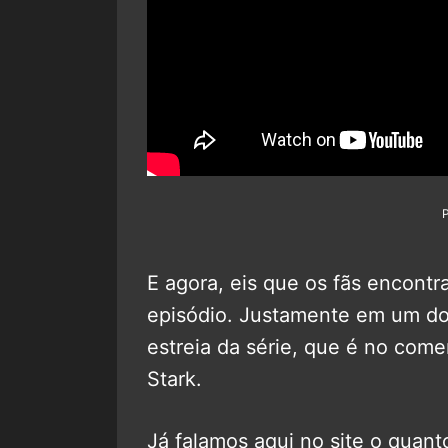
E agora, eis que os fãs encontr
episódio. Justamente em um d
estreia da série, que é no comer
Stark.
Já falamos aqui no site o quant