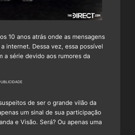
mos 10 anos atrás onde as mensagens
a internet. Dessa vez, essa possível
 a série devido aos rumores da
PUBLICIDADE
 suspeitos de ser o grande vilão da
apenas um sinal de sua participação
Wanda e Visão. Será? Ou apenas uma