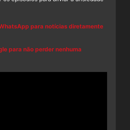
 WhatsApp para notícias diretamente
ogle para não perder nenhuma