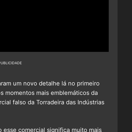
PUBLICIDADE
aram um novo detalhe lá no primeiro
os momentos mais emblemáticos da
cial falso da Torradeira das Indústrias
o esse comercial significa muito mais