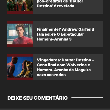
pós-créditos de ‘Doutor
Destino’ é revelada
Finalmente? Andrew Garfield
fala sobre O Espetacular
Homem-Aranha 3
Vingadores: Doutor Destino –
Cena final com Wolverine e
Homem-Aranha de Maguire
vaza nas redes
DEIXE SEU COMENTÁRIO