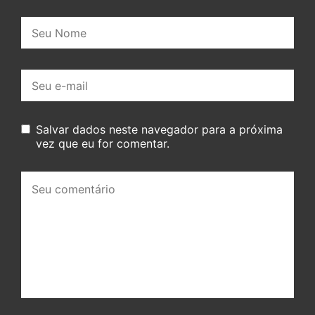
Nome:
E-
mail:
Salvar dados neste navegador para a próxima
vez que eu for comentar.
Seu
comentário: