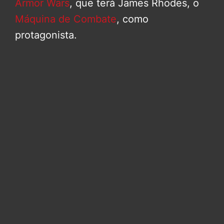
Armor Wars
, que terá James Rhodes, o
Máquina de Combate
, como
protagonista.