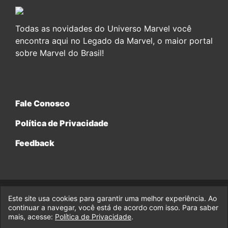
Todas as novidades do Universo Marvel você
encontra aqui no Legado da Marvel, o maior portal
sobre Marvel do Brasil!
Fale Conosco
Política de Privacidade
Feedback
Este site usa cookies para garantir uma melhor experiência. Ao
© 2017-2026 Legado da Marvel, uma empresa da Legado
continuar a navegar, você está de acordo com isso. Para saber
Enterprises.
mais, acesse:
Política de Privacidade
.