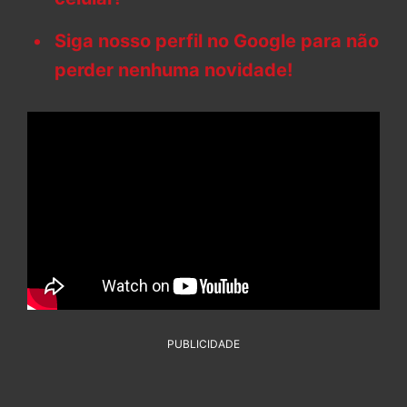
Siga nosso perfil no Google para não
perder nenhuma novidade!
PUBLICIDADE