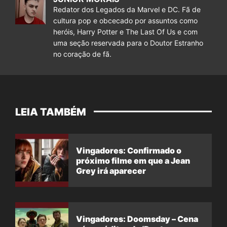
Redator dos Legados da Marvel e DC. Fã de
cultura pop e obcecado por assuntos como
heróis, Harry Potter e The Last Of Us e com
uma seção reservada para o Doutor Estranho
no coração de fã.
LEIA TAMBÉM
Vingadores: Confirmado o
próximo filme em que a Jean
Grey irá aparecer
Vingadores: Doomsday – Cena