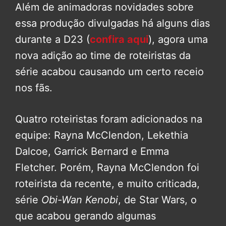
Além de animadoras novidades sobre
essa produção divulgadas há alguns dias
durante a D23 (
confira aqui
), agora uma
nova adição ao time de roteiristas da
série acabou causando um certo receio
nos fãs.
Quatro roteiristas foram adicionados na
equipe: Rayna McClendon, Lekethia
Dalcoe, Garrick Bernard e Emma
Fletcher. Porém, Rayna McClendon foi
roteirista da recente, e muito criticada,
série
Obi-Wan Kenobi
, de Star Wars, o
que acabou gerando algumas