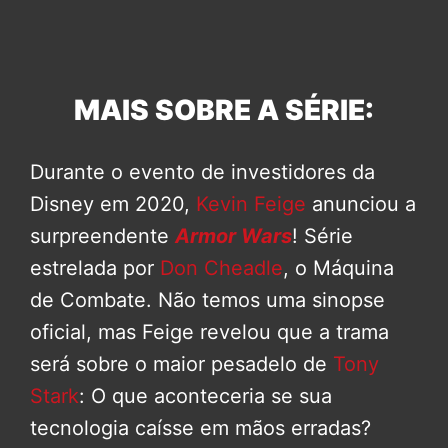
MAIS SOBRE A SÉRIE:
Durante o evento de investidores da
Disney em 2020,
Kevin Feige
anunciou a
surpreendente
Armor Wars
! Série
estrelada por
Don Cheadle
, o Máquina
de Combate. Não temos uma sinopse
oficial, mas Feige revelou que a trama
será sobre o maior pesadelo de
Tony
Stark
: O que aconteceria se sua
tecnologia caísse em mãos erradas?