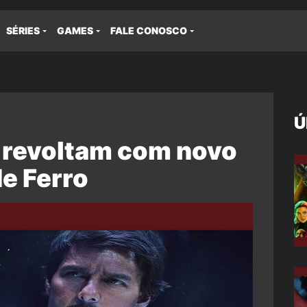
SÉRIES
GAMES
FALE CONOSCO
Ú
e revoltam com novo
e Ferro