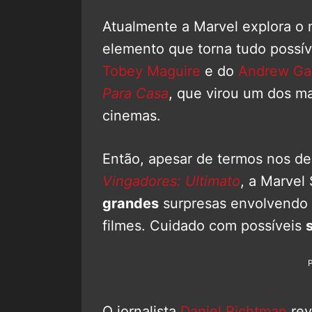
Atualmente a Marvel explora o 
elemento que torna tudo possív
Tobey Maguire
e do
Andrew Gar
Para Casa
, que virou um dos ma
cinemas.
Então, apesar de termos nos 
Vingadores: Ultimato
, a Marvel
grandes
surpresas envolvendo
filmes. Cuidado com possíveis
O jornalista
Daniel Richtman
rev