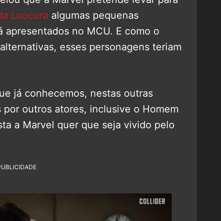
da Loucura
algumas pequenas
já apresentados no MCU. E como o
s alternativas, esses personagens teriam
ue já conhecemos, nestas outras
s por outros atores, inclusive o Homem
sta a Marvel quer que seja vivido pelo
PUBLICIDADE