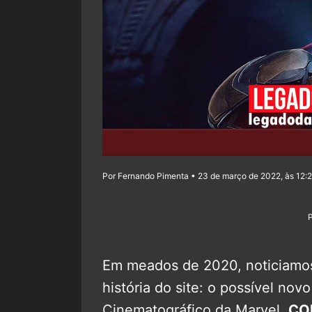
Por Fernando Pimenta • 23 de março de 2022, às 12:
Em meados de 2020, noticiamo
história do site: o possível n
Cinematográfico da Marvel.
CO