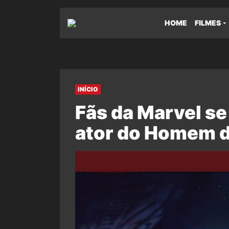
HOME
FILMES
INÍCIO
Fãs da Marvel s
ator do Homem d