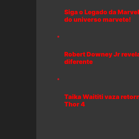
Siga o Legado da Marvel
do universo marvete!
Robert Downey Jr revel
diferente
Taika Waititi vaza reto
Thor 4