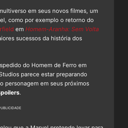
multiverso em seus novos filmes, um
el, como por exemplo o retorno do
field
em
Homem-Aranha: Sem Volta
iores sucessos da história dos
despedido do Homem de Ferro em
 Studios parece estar preparando
 o personagem em seus próximos
spoilers
.
PUBLICIDADE
elou que a Marvel pretende levar para