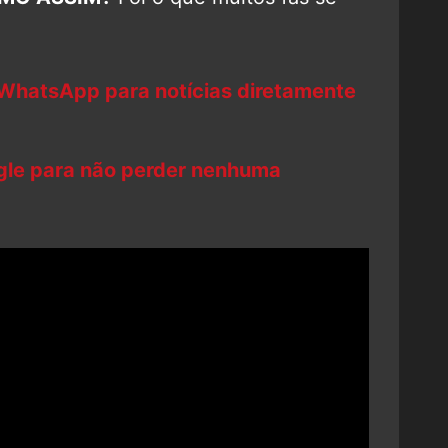
 WhatsApp para notícias diretamente
ogle para não perder nenhuma