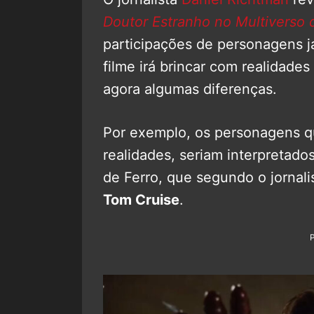
Doutor Estranho no Multiverso 
participações de personagens 
filme irá brincar com realidade
agora algumas diferenças.
Por exemplo, os personagens q
realidades, seriam interpretado
de Ferro, que segundo o jornali
Tom Cruise
.