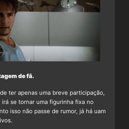
agem de fã.
de ter apenas uma breve participação,
irá se tornar uma figurinha fixa no
to isso não passe de rumor, já há uam
ivos.