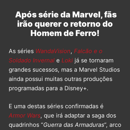
Após série da Marvel, fãs
irão querer o retorno do
Homem de Ferro!
As séries
WandaVision
,
Falcão e o
Soldado Invernal
e
Loki
já se tornaram
grandes sucessos, mas a Marvel Studios
ainda possui muitas outras produções
programadas para a Disney+.
E uma destas séries confirmadas é
Armor Wars
, que irá adaptar a saga dos
quadrinhos “
Guerra das Armaduras
“, arco