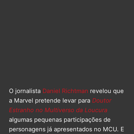
O jornalista
Daniel Richtman
revelou que
a Marvel pretende levar para
Doutor
Estranho no Multiverso da Loucura
algumas pequenas participações de
personagens já apresentados no MCU. E