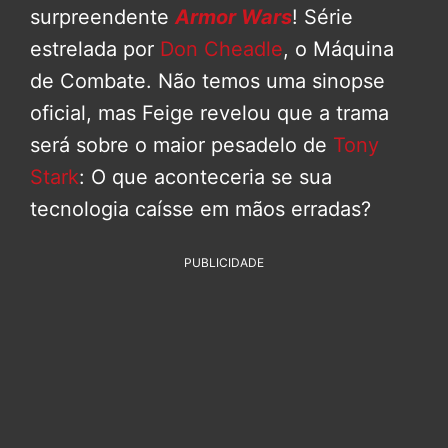
surpreendente
Armor Wars
! Série
estrelada por
Don Cheadle
, o Máquina
de Combate. Não temos uma sinopse
oficial, mas Feige revelou que a trama
será sobre o maior pesadelo de
Tony
Stark
: O que aconteceria se sua
tecnologia caísse em mãos erradas?
PUBLICIDADE