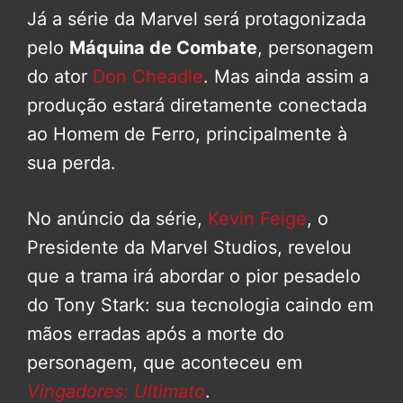
Já a série da Marvel será protagonizada
pelo
Máquina de Combate
, personagem
do ator
Don Cheadle
. Mas ainda assim a
produção estará diretamente conectada
ao Homem de Ferro, principalmente à
sua perda.
No anúncio da série,
Kevin Feige
, o
Presidente da Marvel Studios, revelou
que a trama irá abordar o pior pesadelo
do Tony Stark: sua tecnologia caindo em
mãos erradas após a morte do
personagem, que aconteceu em
Vingadores: Ultimato
.