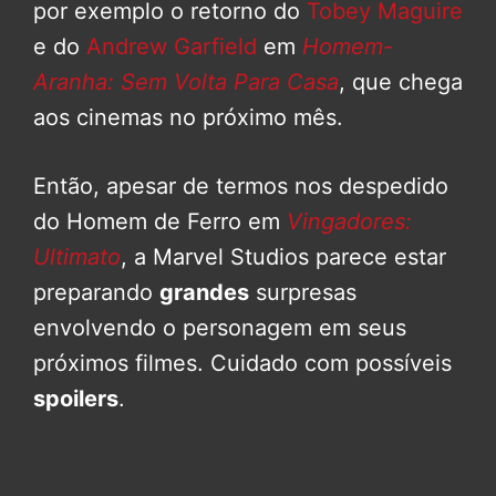
por exemplo o retorno do
Tobey Maguire
e do
Andrew Garfield
em
Homem-
Aranha: Sem Volta Para Casa
, que chega
aos cinemas no próximo mês.
Então, apesar de termos nos despedido
do Homem de Ferro em
Vingadores:
Ultimato
, a Marvel Studios parece estar
preparando
grandes
surpresas
envolvendo o personagem em seus
próximos filmes. Cuidado com possíveis
spoilers
.