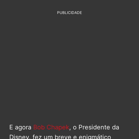
PUBLICIDADE
E agora
Bob Chapek
, o Presidente da
Disney, fez um breve e enigmático