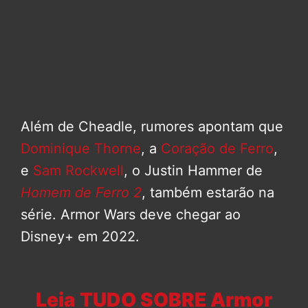
Além de Cheadle, rumores apontam que
Dominique Thorne
, a
Coração de Ferro
,
e
Sam Rockwell
, o Justin Hammer de
Homem de Ferro 2
, também estarão na
série. Armor Wars deve chegar ao
Disney+ em 2022.
Leia TUDO SOBRE Armor