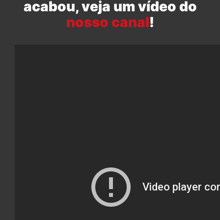
acabou, veja um vídeo do
nosso canal
!