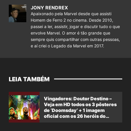
JONY RENDREX
Apaixonado pela Marvel desde que assisti
Homem de Ferro 2 no cinema. Desde 2010,
passei a ler, assistir, jogar e discutir tudo o que
envolve Marvel. O amor é tão grande que
sempre quis compartilhar com outras pessoas,
e aí criei o Legado da Marvel em 2017.
LEIA TAMBÉM
Vingadores: Doutor Destino –
Veja em HD todos os 3 pôsteres
de ‘Doomsday’ + 1 imagem
oficial com os 26 heróis do
filme