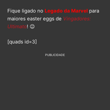
Fique ligado no
Legado da Marvel
para
maiores easter eggs de
Vingadores:
Ultimato
! 😉
[quads id=3]
PUBLICIDADE