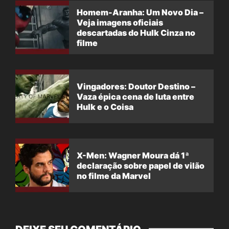
Homem-Aranha: Um Novo Dia –
Veja imagens oficiais
descartadas do Hulk Cinza no
filme
Vingadores: Doutor Destino –
Vaza épica cena de luta entre
Hulk e o Coisa
X-Men: Wagner Moura dá 1ª
declaração sobre papel de vilão
no filme da Marvel