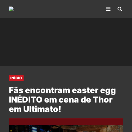
INÍCIO
Fãs encontram easter egg
INÉDITO em cena de Thor
em Ultimato!