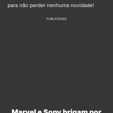
para não perder nenhuma novidade!
PUBLICIDADE
Marvel e Sony brigam por