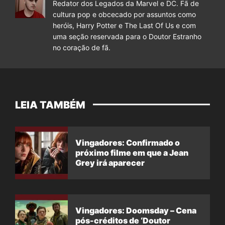
Redator dos Legados da Marvel e DC. Fã de
cultura pop e obcecado por assuntos como
heróis, Harry Potter e The Last Of Us e com
uma seção reservada para o Doutor Estranho
no coração de fã.
LEIA TAMBÉM
Vingadores: Confirmado o
próximo filme em que a Jean
Grey irá aparecer
Vingadores: Doomsday – Cena
pós-créditos de ‘Doutor