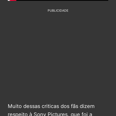
PUBLICIDADE
Muito dessas criticas dos fãs dizem
respeito à Sony Pictures, que foi a