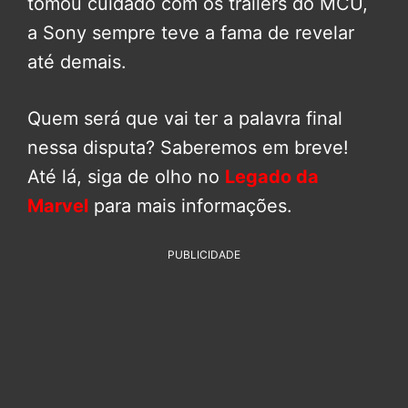
tomou cuidado com os trailers do MCU,
a Sony sempre teve a fama de revelar
até demais.
Quem será que vai ter a palavra final
nessa disputa? Saberemos em breve!
Até lá, siga de olho no
Legado da
Marvel
para mais informações.
PUBLICIDADE