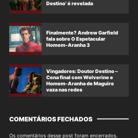
Destino’ é revelada
Finalmente? Andrew Garfield
fala sobre O Espetacular
Homem-Aranha 3
Vingadores: Doutor Destino –
Cena final com Wolverine e
Homem-Aranha de Maguire
vaza nas redes
COMENTÁRIOS FECHADOS
Os comentários desse post foram encerrados.