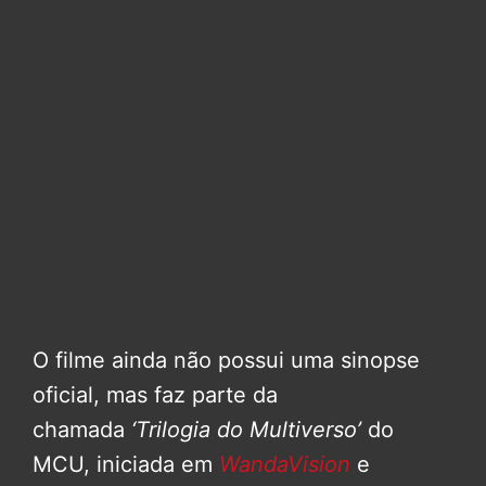
O filme ainda não possui uma sinopse
oficial, mas faz parte da
chamada
‘Trilogia do Multiverso’
do
MCU, iniciada em
WandaVision
e