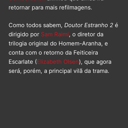
retornar para mais refilmagens.
Como todos sabem,
Doutor Estranho 2
é
dirigido por
Sam Raimi
, o diretor da
trilogia original do Homem-Aranha, e
conta com o retorno da Feiticeira
Escarlate (
Elizabeth Olsen
), que agora
será, porém, a principal vilã da trama.