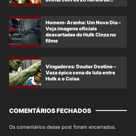
filme
Homem-Aranha: Um Novo Dia –
Veja imagens oficiais
descartadas do Hulk Cinza no
filme
Vingadores: Doutor Destino –
Vaza épica cena de luta entre
Hulk e o Coisa
COMENTÁRIOS FECHADOS
Os comentários desse post foram encerrados.