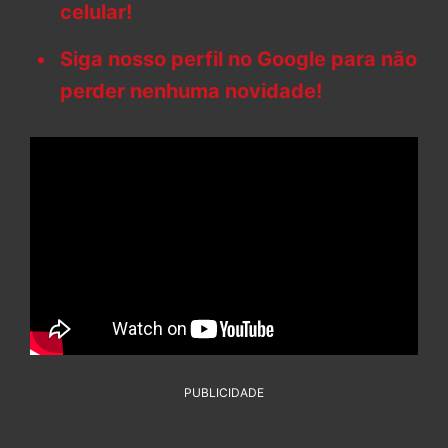
celular!
Siga nosso perfil no Google para não
perder nenhuma novidade!
PUBLICIDADE