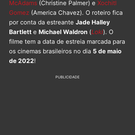
McAdams
(Christine Palmer) e
Xochitl
Gomez
(America Chavez). O roteiro fica
por conta da estreante
Jade Halley
Bartlett
e
Michael Waldron
(
Loki
). O
filme tem a data de estreia marcada para
os cinemas brasileiros no dia
5 de maio
de 2022
!
PUBLICIDADE