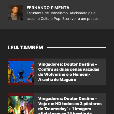
FERNANDO PIMENTA
Estudante de Jornalismo. Aficionado pelo
assunto Cultura Pop. Escrever é um prazer.
LEIA TAMBÉM
Vingadores: Doutor Destino –
Confira as duas cenas vazadas
do Wolverine e o Homem-
Aranha de Maguire
Vingadores: Doutor Destino –
Veja em HD todos os 3 pôsteres
de ‘Doomsday’ + 1 imagem
oficial com os 26 heróis do