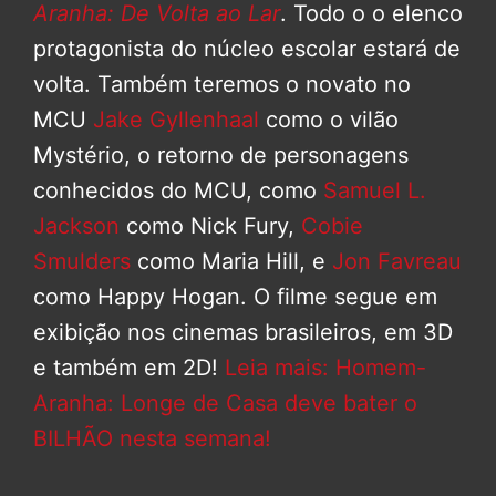
Aranha: De Volta ao Lar
. Todo o o elenco
protagonista do núcleo escolar estará de
volta. Também teremos o novato no
MCU
Jake Gyllenhaal
como o vilão
Mystério, o retorno de personagens
conhecidos do MCU, como
Samuel L.
Jackson
como Nick Fury,
Cobie
Smulders
como Maria Hill, e
Jon Favreau
como Happy Hogan. O filme segue em
exibição nos cinemas brasileiros, em 3D
e também em 2D!
Leia mais: Homem-
Aranha: Longe de Casa deve bater o
BILHÃO nesta semana!