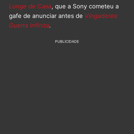
Longe de Casa
, que a Sony cometeu a
gafe de anunciar antes de
Vingadores:
Guerra Infinita
.
PUBLICIDADE