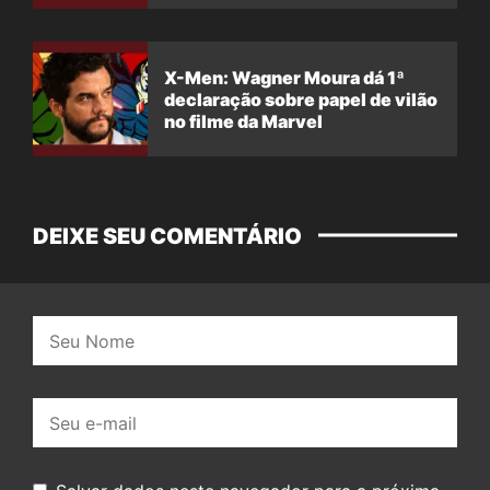
X-Men: Wagner Moura dá 1ª
declaração sobre papel de vilão
no filme da Marvel
DEIXE SEU COMENTÁRIO
Nome:
E-
mail: