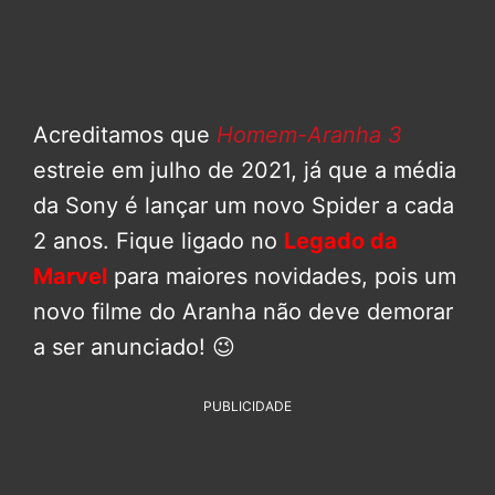
Acreditamos que
Homem-Aranha 3
estreie em julho de 2021, já que a média
da Sony é lançar um novo Spider a cada
2 anos. Fique ligado no
Legado da
Marvel
para maiores novidades, pois um
novo filme do Aranha não deve demorar
a ser anunciado! 😉
PUBLICIDADE