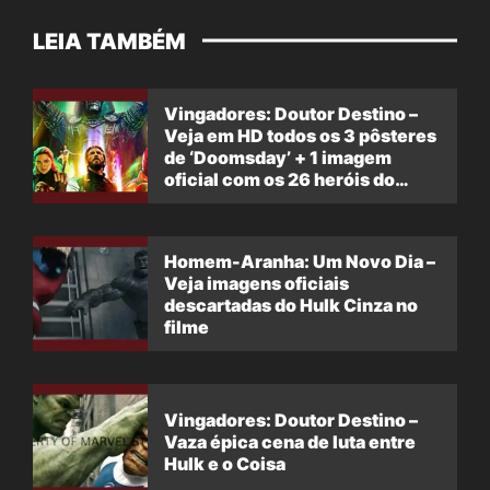
LEIA TAMBÉM
Vingadores: Doutor Destino –
Veja em HD todos os 3 pôsteres
de ‘Doomsday’ + 1 imagem
oficial com os 26 heróis do
filme
Homem-Aranha: Um Novo Dia –
Veja imagens oficiais
descartadas do Hulk Cinza no
filme
Vingadores: Doutor Destino –
Vaza épica cena de luta entre
Hulk e o Coisa