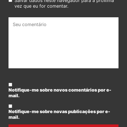
Salvar dados neste navegador para a próxima
vez que eu for comentar.
Seu
comentário:
Notifique-me sobre novos comentários por e-
mail.
Notifique-me sobre novas publicações por e-
mail.