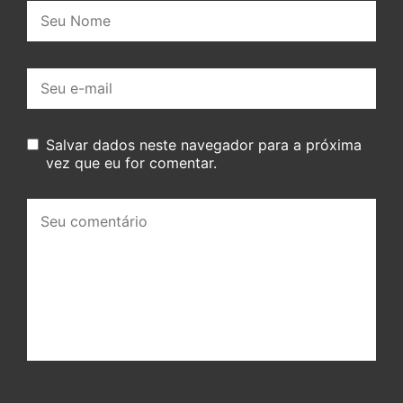
Nome:
E-
mail:
Salvar dados neste navegador para a próxima
vez que eu for comentar.
Seu
comentário: