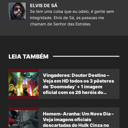
ELVIS DE SÁ
Se tem uma coisa que eu odeio, é gente sem
integridade. Elvis de Sá, as pessoas me
chamam de Senhor das Estrelas.
LEIA TAMBÉM
Vingadores: Doutor Destino –
Veja em HD todos os 3 pôsteres
de ‘Doomsday’ + 1 imagem
oficial com os 26 heróis do
filme
Homem-Aranha: Um Novo Dia –
Veja imagens oficiais
descartadas do Hulk Cinza no