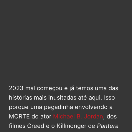
2023 mal começou e já temos uma das
histórias mais inusitadas até aqui. Isso
porque uma pegadinha envolvendo a
MORTE do ator
Michael B. Jordan
, dos
filmes Creed e o Killmonger de
Pantera