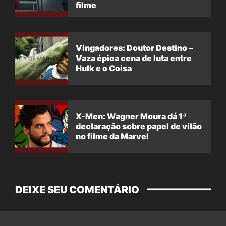
filme
Vingadores: Doutor Destino –
Vaza épica cena de luta entre
Hulk e o Coisa
X-Men: Wagner Moura dá 1ª
declaração sobre papel de vilão
no filme da Marvel
DEIXE SEU COMENTÁRIO