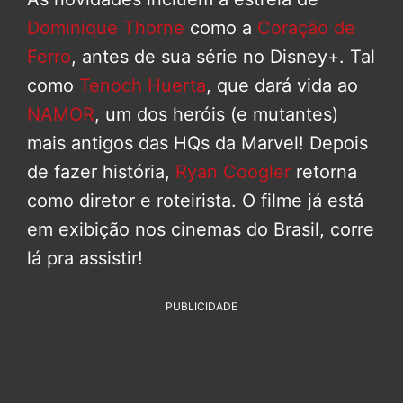
Dominique Thorne
como a
Coração de
Ferro
, antes de sua série no Disney+. Tal
como
Tenoch Huerta
, que dará vida ao
NAMOR
, um dos heróis (e mutantes)
mais antigos das HQs da Marvel! Depois
de fazer história,
Ryan Coogler
retorna
como diretor e roteirista. O filme já está
em exibição nos cinemas do Brasil, corre
lá pra assistir!
PUBLICIDADE