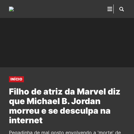
INÍCIO
Filho de atriz da Marvel diz
que Michael B. Jordan
morreu e se desculpa na
internet
Pegadinha de mal gosto envolvendo a 'morte' de