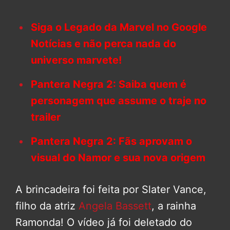
Siga o Legado da Marvel no Google
Notícias e não perca nada do
universo marvete!
Pantera Negra 2: Saiba quem é
personagem que assume o traje no
trailer
Pantera Negra 2: Fãs aprovam o
visual do Namor e sua nova origem
A brincadeira foi feita por Slater Vance,
filho da atriz
Angela Bassett
, a rainha
Ramonda! O vídeo já foi deletado do