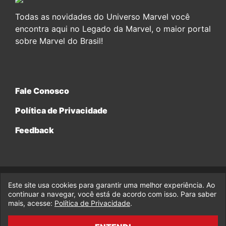
Todas as novidades do Universo Marvel você
encontra aqui no Legado da Marvel, o maior portal
sobre Marvel do Brasil!
Fale Conosco
Política de Privacidade
Feedback
Este site usa cookies para garantir uma melhor experiência. Ao
© 2017-2026 Legado da Marvel, uma empresa da Legado
Enterprises.
continuar a navegar, você está de acordo com isso. Para saber
mais, acesse:
Política de Privacidade
.
fabiolobo