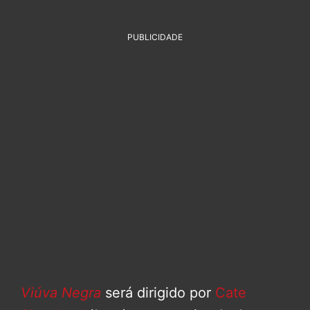
PUBLICIDADE
Viúva Negra
será dirigido por
Cate