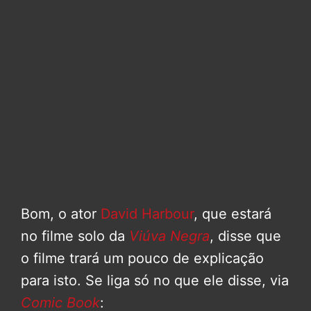
Bom, o ator
David Harbour
, que estará
no filme solo da
Viúva Negra
, disse que
o filme trará um pouco de explicação
para isto. Se liga só no que ele disse, via
Comic Book
: