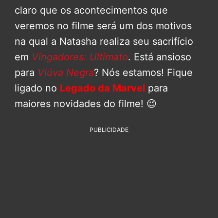
claro que os acontecimentos que
veremos no filme será um dos motivos
na qual a Natasha realiza seu sacrifício
em
Vingadores: Ultimato
. Está ansioso
para
Viúva Negra
? Nós estamos! Fique
ligado no
Legado da Marvel
para
maiores novidades do filme! 😉
PUBLICIDADE