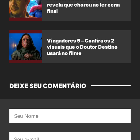
revela que chorou ao ler cena
final
Vingadores 5 – Confira os 2
visuais que o Doutor Destino
usará no filme
DEIXE SEU COMENTÁRIO
Nome:
E-