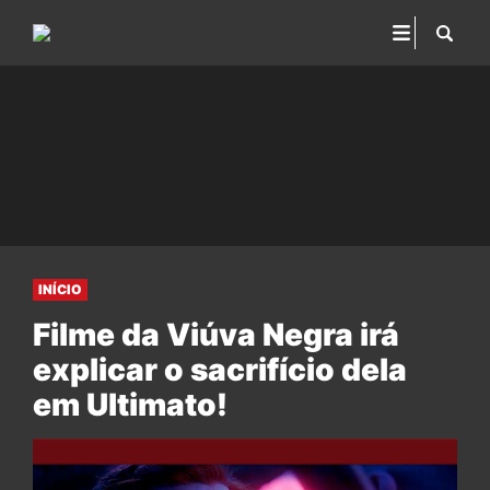
INÍCIO
Filme da Viúva Negra irá
explicar o sacrifício dela
em Ultimato!