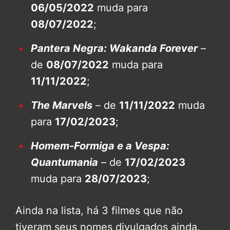
06/05/2022
muda para
08/07/2022
;
Pantera Negra: Wakanda Forever
–
de
08/07/2022
muda para
11/11/2022
;
The Marvels
– de
11/11/2022
muda
para
17/02/2023
;
Homem-Formiga e a Vespa:
Quantumania
– de
17/02/2023
muda para
28/07/2023
;
Ainda na lista, há 3 filmes que não
tiveram seus nomes divulgados ainda.