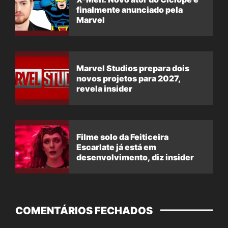
finalmente anunciado pela
Marvel
Marvel Studios prepara dois
novos projetos para 2027,
revela insider
Filme solo da Feiticeira
Escarlate já está em
desenvolvimento, diz insider
COMENTÁRIOS FECHADOS