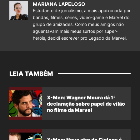
MARIANA LAPELOSO
Estudante de jornalismo, a mais apaixonada por
bandas, filmes, séries, vídeo-game e Marvel do
grupo de amizades. Como meus amigos não
aguentavam mais meus surtos por super-
heróis, decidi escrever pro Legado da Marvel.
LEIA TAMBÉM
X-Men: Wagner Moura dá 1ª
declaração sobre papel de vilão
no filme da Marvel
X-Men: Novo ator do Ciclope é