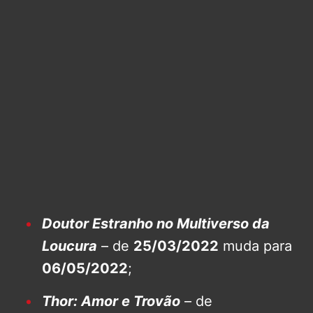
Doutor Estranho no Multiverso da
Loucura
– de
25/03/2022
muda para
06/05/2022
;
Thor: Amor e Trovão
– de