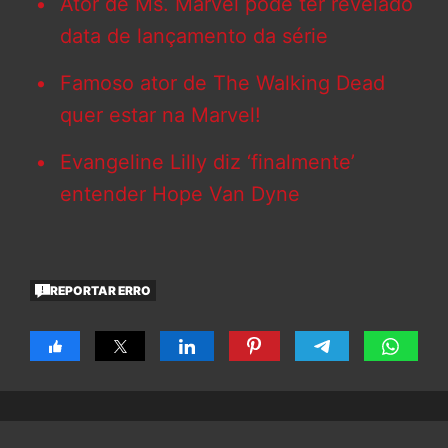
Ator de Ms. Marvel pode ter revelado
data de lançamento da série
Famoso ator de The Walking Dead
quer estar na Marvel!
Evangeline Lilly diz ‘finalmente’
entender Hope Van Dyne
REPORTAR ERRO