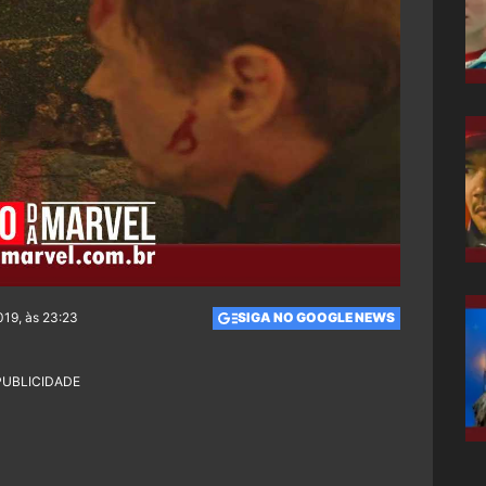
019, às 23:23
SIGA NO GOOGLE NEWS
PUBLICIDADE