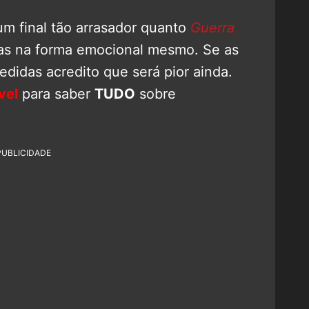
m final tão arrasador quanto
Guerra
mas na forma emocional mesmo. Se as
didas acredito que será pior ainda.
vel
para saber
TUDO
sobre
PUBLICIDADE