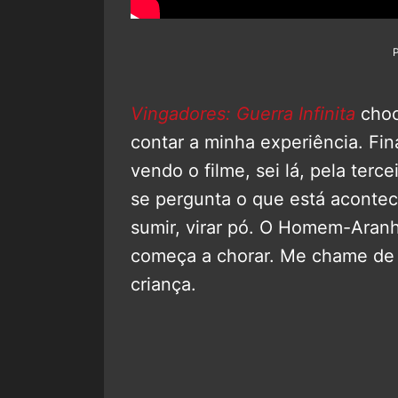
Vingadores: Guerra Infinita
choc
contar a minha experiência. Fin
vendo o filme, sei lá, pela terc
se pergunta o que está acont
sumir, virar pó. O Homem-Aran
começa a chorar. Me chame de 
criança.