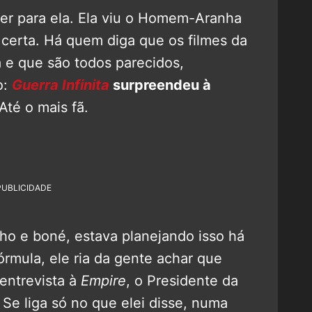
ser para ela. Ela viu o Homem-Aranha
 certa. Há quem diga que os filmes da
 e que são todos parecidos,
o:
Guerra Infinita
surpreendeu à
Até o mais fã.
PUBLICIDADE
nho e boné, estava planejando isso há
órmula, ele ria da gente achar que
entrevista à
Empire
, o Presidente da
 Se liga só no que elei disse, numa