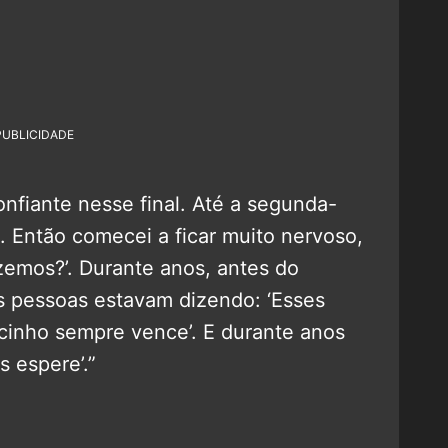
PUBLICIDADE
nfiante nesse final. Até a segunda-
o. Então comecei a ficar muito nervoso,
zemos?’. Durante anos, antes do
s pessoas estavam dizendo: ‘Esses
ocinho sempre vence’. E durante anos
 espere’.”