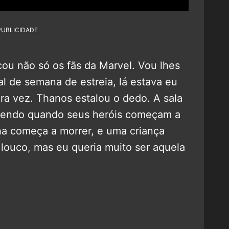
PUBLICIDADE
ou não só os fãs da Marvel. Vou lhes
al de semana de estreia, lá estava eu
eira vez. Thanos estalou o dedo. A sala
ecendo quando seus heróis começam a
ha começa a morrer, e uma criança
louco, mas eu queria muito ser aquela