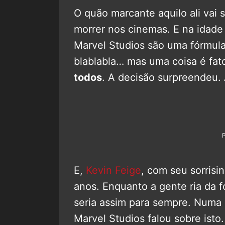
O quão marcante aquilo ali vai 
morrer nos cinemas. E na idade
Marvel Studios são uma fórmula
blablabla… mas uma coisa é fat
todos
. A decisão surpreendeu. 
E,
Kevin Feige
, com seu sorrisi
anos. Enquanto a gente ria da f
seria assim para sempre. Numa 
Marvel Studios falou sobre isto.