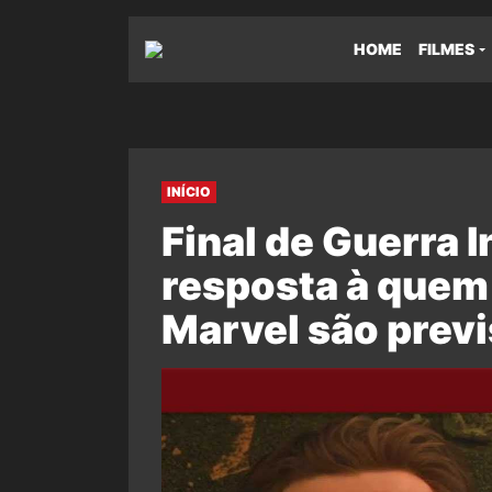
HOME
FILMES
INÍCIO
Final de Guerra I
resposta à quem 
Marvel são previ