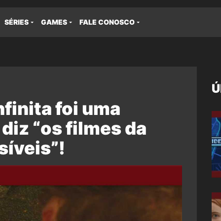
SÉRIES
GAMES
FALE CONOSCO
Ú
nfinita foi uma
diz “os filmes da
síveis”!