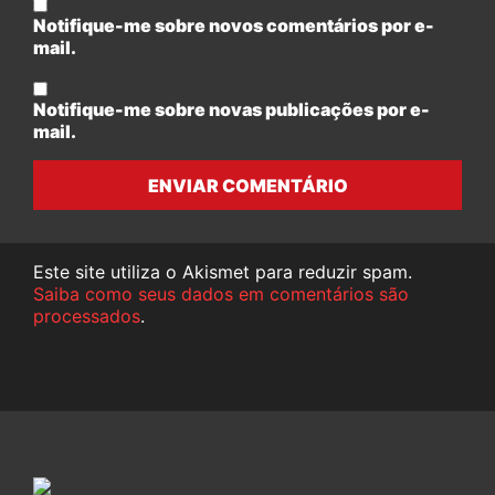
Notifique-me sobre novos comentários por e-
mail.
Notifique-me sobre novas publicações por e-
mail.
ENVIAR COMENTÁRIO
Este site utiliza o Akismet para reduzir spam.
Saiba como seus dados em comentários são
processados
.