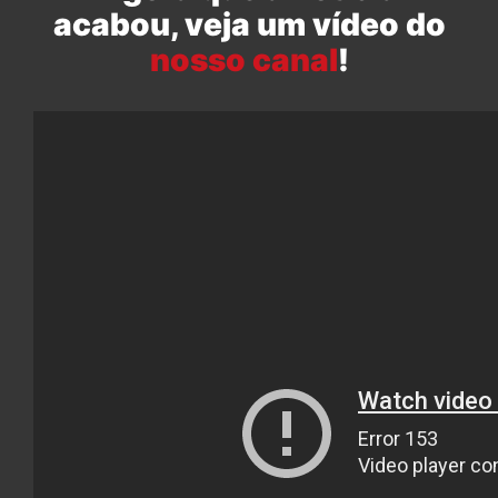
acabou, veja um vídeo do
nosso canal
!