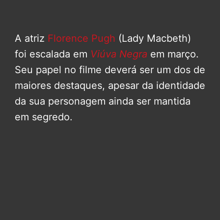
A atriz
Florence Pugh
(Lady Macbeth)
foi escalada em
Viúva Negra
em março.
Seu papel no filme deverá ser um dos de
maiores destaques, apesar da identidade
da sua personagem ainda ser mantida
em segredo.