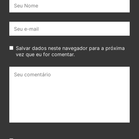
Nome:
E-
mail:
Salvar dados neste navegador para a próxima
vez que eu for comentar.
Seu
comentário: