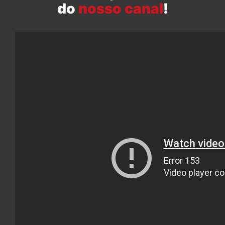
do
nosso canal
!