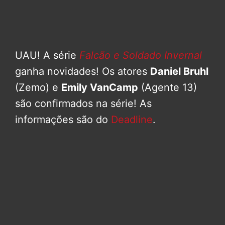
UAU! A série
Falcão e Soldado Invernal
ganha novidades! Os atores
Daniel Bruhl
(Zemo) e
Emily VanCamp
(Agente 13)
são confirmados na série! As
informações são do
Deadline
.