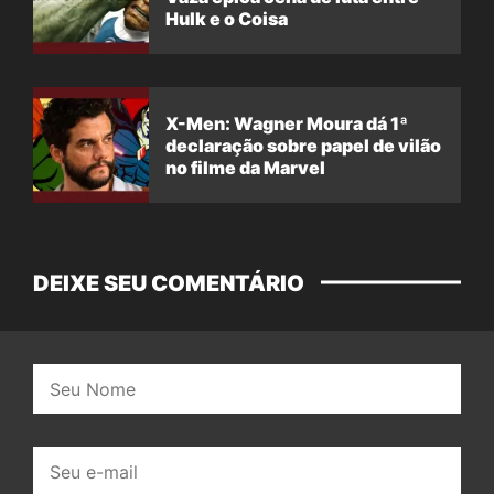
Hulk e o Coisa
X-Men: Wagner Moura dá 1ª
declaração sobre papel de vilão
no filme da Marvel
DEIXE SEU COMENTÁRIO
Nome:
E-
mail: