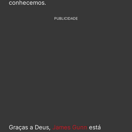
conhecemos.
PUBLICIDADE
Graças a Deus,
James Gunn
está