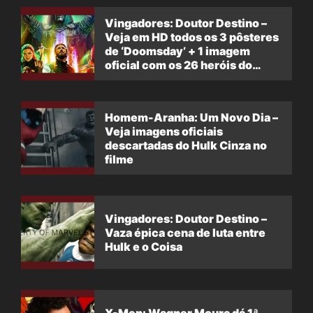
Vingadores: Doutor Destino –
Veja em HD todos os 3 pôsteres
de ‘Doomsday’ + 1 imagem
oficial com os 26 heróis do
filme
Homem-Aranha: Um Novo Dia –
Veja imagens oficiais
descartadas do Hulk Cinza no
filme
Vingadores: Doutor Destino –
Vaza épica cena de luta entre
Hulk e o Coisa
X-Men: Wagner Moura dá 1ª