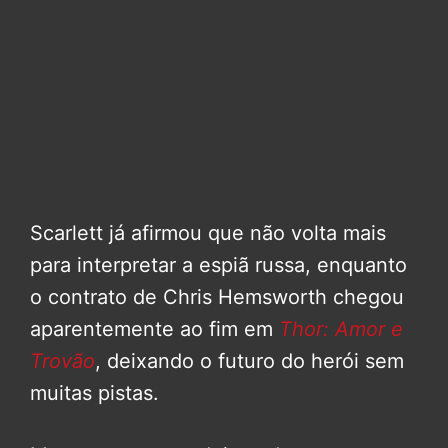
Scarlett já afirmou que não volta mais
para interpretar a espiã russa, enquanto
o contrato de Chris Hemsworth chegou
aparentemente ao fim em
Thor: Amor e
Trovão
, deixando o futuro do herói sem
muitas pistas.