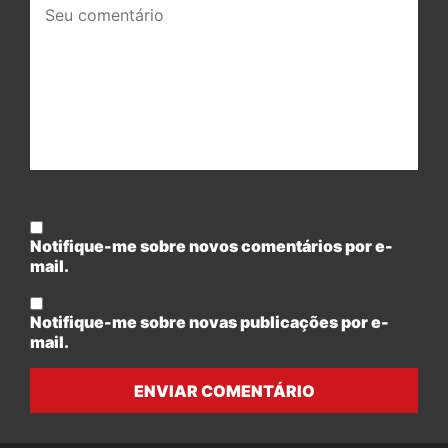
comentário:
Notifique-me sobre novos comentários por e-
mail.
Notifique-me sobre novas publicações por e-
mail.
ENVIAR COMENTÁRIO