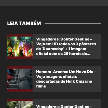
LEIA TAMBÉM
Vingadores: Doutor Destino –
Veja em HD todos os 3 pôsteres
de ‘Doomsday’ + 1 imagem
oficial com os 26 heróis do
filme
Homem-Aranha: Um Novo Dia –
Veja imagens oficiais
descartadas do Hulk Cinza no
filme
Vingadores: Doutor Destino –