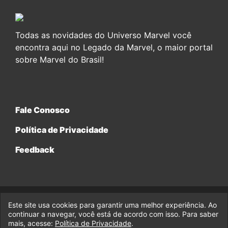
Todas as novidades do Universo Marvel você
encontra aqui no Legado da Marvel, o maior portal
sobre Marvel do Brasil!
Fale Conosco
Política de Privacidade
Feedback
Este site usa cookies para garantir uma melhor experiência. Ao
© 2017-2026 Legado da Marvel, uma empresa da Legado
Enterprises.
continuar a navegar, você está de acordo com isso. Para saber
mais, acesse:
Política de Privacidade
.