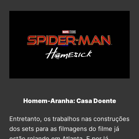
Homem-Aranha: Casa Doente
Entretanto, os trabalhos nas construções
dos sets para as filmagens do filme já
estão rolando em Atlanta. E por lá,