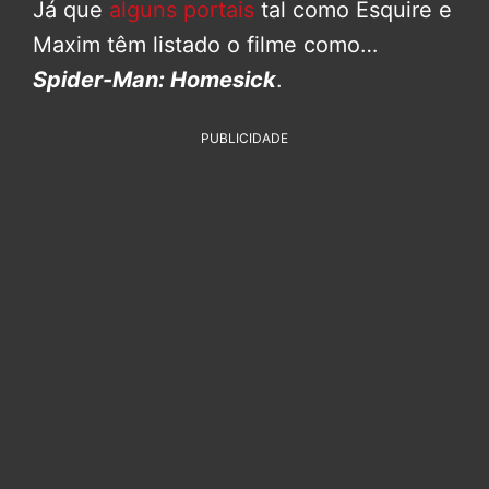
Já que
alguns portais
tal como Esquire e
Maxim têm listado o filme como…
Spider-Man: Homesick
.
PUBLICIDADE