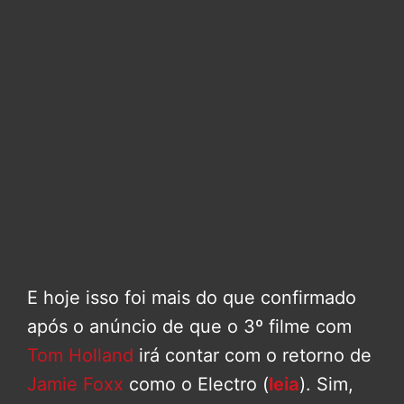
E hoje isso foi mais do que confirmado
após o anúncio de que o 3º filme com
Tom Holland
irá contar com o retorno de
Jamie Foxx
como o Electro (
leia
). Sim,