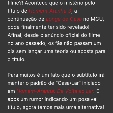
filme?! Acontece que o mistério pelo
título de
Homem-Aranha 3
, a
continuação de
Longe de Casa
no MCU,
pode finalmente ter sido revelado!
Afinal, desde o anúncio oficial do filme
no ano passado, os fãs não passam um
dia sem lançar uma teoria ou aposta para
o título.
Para muitos é um fato que o subtítulo irá
manter o padrão de “Casa/Lar” iniciado
em
Homem-Aranha: De Volta ao Lar
. E
após um rumor indicando um possível
título, agora temos mais uma alternativa!