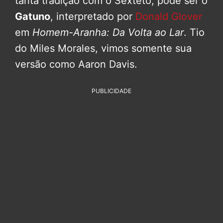
tanta tradição com o Sexteto, pode ser o
Gatuno
, interpretado por
Donald Glover
em
Homem-Aranha: Da Volta ao Lar
. Tio
do Miles Morales, vimos somente sua
versão como Aaron Davis.
PUBLICIDADE