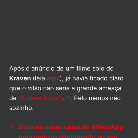
Após o anúncio de um filme solo do
Kraven
(leia
aqui
), já havia ficado claro
que o vilão não seria a grande ameaça
de
Homem-Aranha 3
. Pelo menos não
sozinho.
Entre no nosso canal do WhatsApp
para notícias diretamente no seu