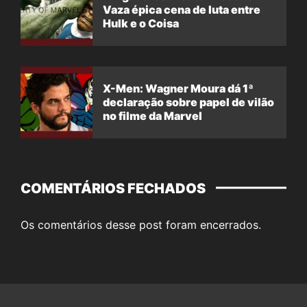
Vaza épica cena de luta entre
Hulk e o Coisa
X-Men: Wagner Moura dá 1ª
declaração sobre papel de vilão
no filme da Marvel
COMENTÁRIOS FECHADOS
Os comentários desse post foram encerrados.