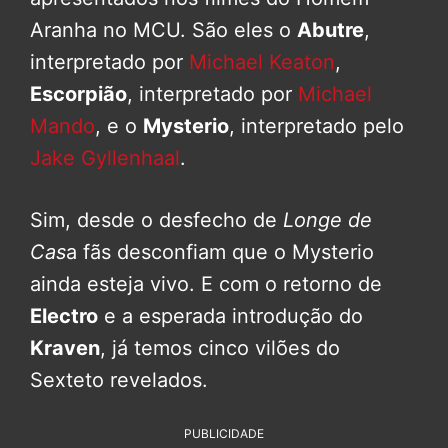
Aranha no MCU. São eles o
Abutre
,
interpretado por
Michael Keaton
,
Escorpião
, interpretado por
Michael
Mando
, e o
Mysterio
, interpretado pelo
Jake Gyllenhaal
.
Sim, desde o desfecho de
Longe de
Cas
a fãs desconfiam que o Mysterio
ainda esteja vivo. E com o retorno de
Electro
e a esperada introdução do
Kraven
, já temos cinco vilões do
Sexteto revelados.
PUBLICIDADE