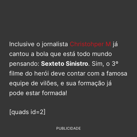
Inclusive o jornalista
Christohper M
já
cantou a bola que está todo mundo
pensando:
Sexteto Sinistro
. Sim, o 3º
filme do herói deve contar com a famosa
equipe de vilões, e sua formação já
pode estar formada!
[quads id=2]
PUBLICIDADE