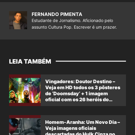
FERNANDO PIMENTA
Estudante de Jornalismo. Aficionado pelo
assunto Cultura Pop. Escrever é um prazer.
LEIA TAMBÉM
Vingadores: Doutor Destino –
Veja em HD todos os 3 pôsteres
de ‘Doomsday’ + 1 imagem
oficial com os 26 heróis do
filme
Homem-Aranha: Um Novo Dia –
Veja imagens oficiais
descartadas do Hulk Cinza no