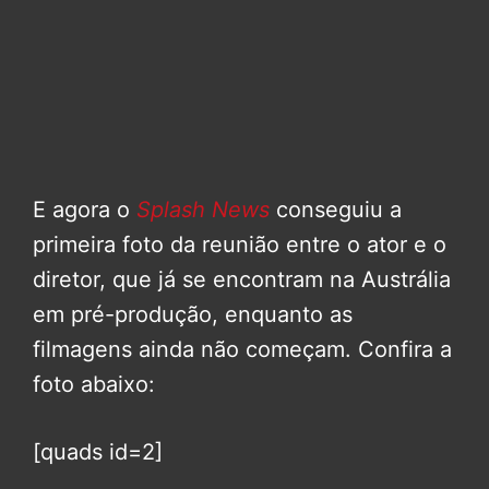
E agora o
Splash News
conseguiu a
primeira foto da reunião entre o ator e o
diretor, que já se encontram na Austrália
em pré-produção, enquanto as
filmagens ainda não começam. Confira a
foto abaixo:
[quads id=2]