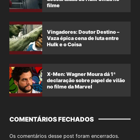
filme
Vingadores: Doutor Destino –
Vaza épica cena de luta entre
Hulk e o Coisa
X-Men: Wagner Moura dá 1ª
declaração sobre papel de vilão
no filme da Marvel
COMENTÁRIOS FECHADOS
Os comentários desse post foram encerrados.