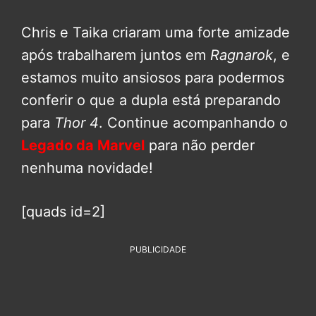
Chris e Taika criaram uma forte amizade
após trabalharem juntos em
Ragnarok
, e
estamos muito ansiosos para podermos
conferir o que a dupla está preparando
para
Thor 4
. Continue acompanhando o
Legado da Marvel
para não perder
nenhuma novidade!
[quads id=2]
PUBLICIDADE