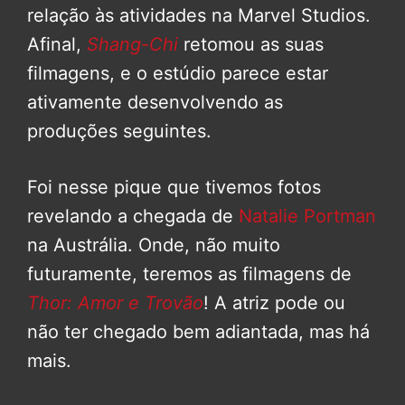
relação às atividades na Marvel Studios.
Afinal,
Shang-Chi
retomou as suas
filmagens, e o estúdio parece estar
ativamente desenvolvendo as
produções seguintes.
Foi nesse pique que tivemos fotos
revelando a chegada de
Natalie Portman
na Austrália. Onde, não muito
futuramente, teremos as filmagens de
Thor: Amor e Trovão
! A atriz pode ou
não ter chegado bem adiantada, mas há
mais.