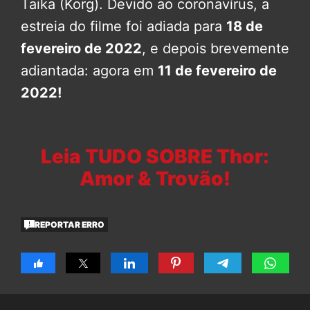
Taika (Korg). Devido ao coronavírus, a
estreia do filme foi adiada para
18 de
fevereiro de 2022
, e depois brevemente
adiantada: agora em
11 de fevereiro de
2022!
Leia TUDO SOBRE Thor:
Amor & Trovão!
REPORTAR ERRO