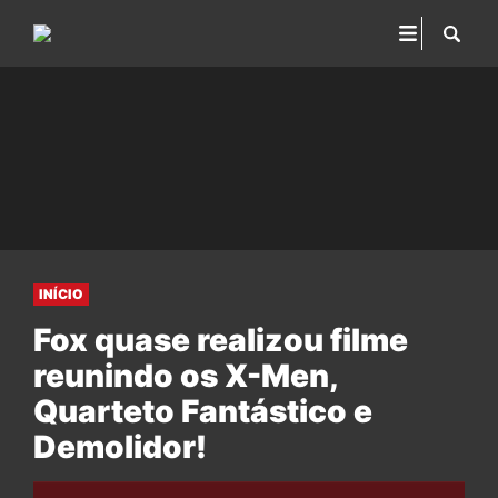
INÍCIO
Fox quase realizou filme
reunindo os X-Men,
Quarteto Fantástico e
Demolidor!