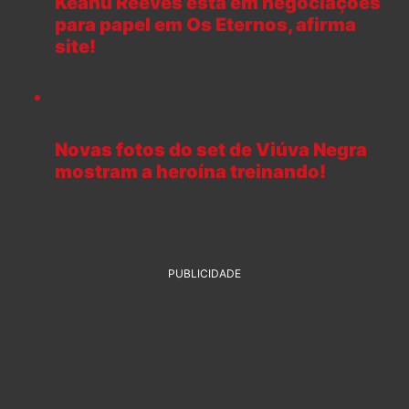
Keanu Reeves está em negociações
para papel em Os Eternos, afirma
site!
Novas fotos do set de Viúva Negra
mostram a heroína treinando!
PUBLICIDADE