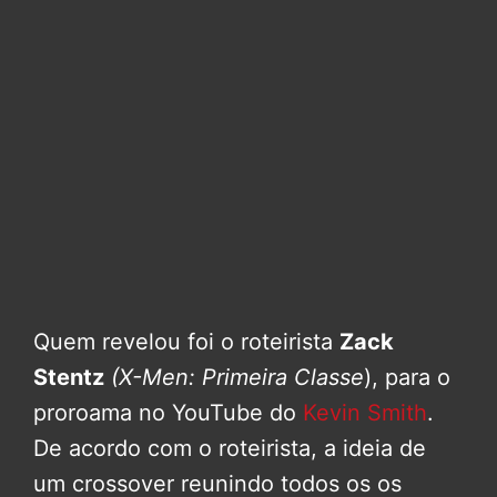
Quem revelou foi o roteirista
Zack
Stentz
(X-Men: Primeira Classe
), para o
proroama no YouTube do
Kevin Smith
.
De acordo com o roteirista, a ideia de
um crossover reunindo todos os os