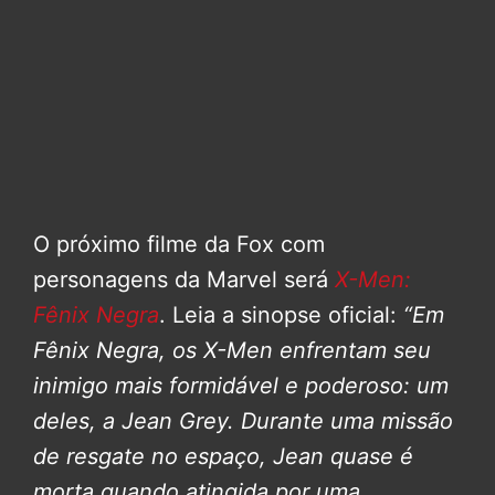
O próximo filme da Fox com
personagens da Marvel será
X-Men:
Fênix Negra
. Leia a sinopse oficial:
“Em
Fênix Negra, os X-Men enfrentam seu
inimigo mais formidável e poderoso: um
deles, a Jean Grey.
Durante uma missão
de resgate no espaço, Jean quase é
morta quando atingida por uma