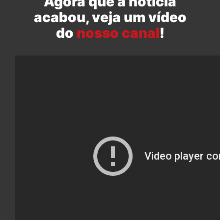
Agora que a notícia
acabou, veja um vídeo
do
nosso canal
!