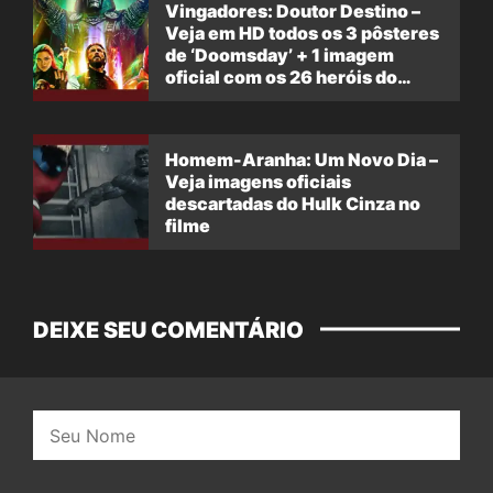
Vingadores: Doutor Destino –
Veja em HD todos os 3 pôsteres
de ‘Doomsday’ + 1 imagem
oficial com os 26 heróis do
filme
Homem-Aranha: Um Novo Dia –
Veja imagens oficiais
descartadas do Hulk Cinza no
filme
DEIXE SEU COMENTÁRIO
Nome: