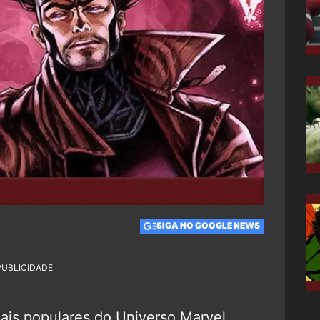
SIGA NO GOOGLE NEWS
PUBLICIDADE
is populares do Universo Marvel,