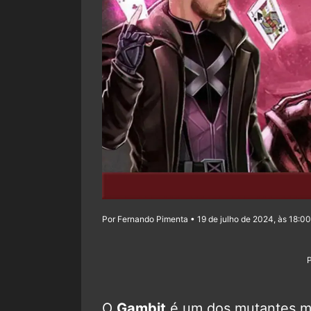
Por Fernando Pimenta • 19 de julho de 2024, às 18:00
O
Gambit
é um dos mutantes ma