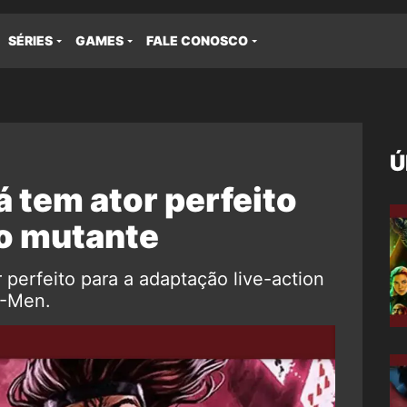
SÉRIES
GAMES
FALE CONOSCO
Ú
á tem ator perfeito
 o mutante
 perfeito para a adaptação live-action
X-Men.