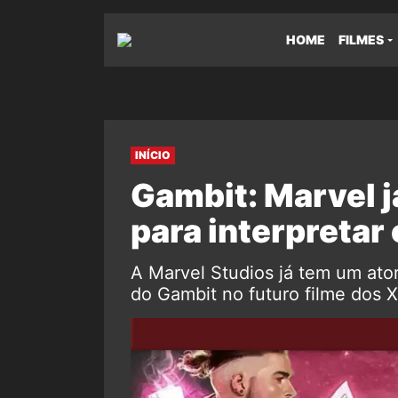
HOME
FILMES
INÍCIO
Gambit: Marvel j
para interpretar
A Marvel Studios já tem um ator
do Gambit no futuro filme dos 