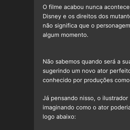
O filme acabou nunca acontece
Disney e os direitos dos mutant
não significa que o personage
algum momento.
Não sabemos quando será a sua 
sugerindo um novo ator perfeito
conhecido por produções com
Já pensando nisso, o ilustrador
imaginando como o ator poderia
logo abaixo: