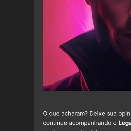
O que acharam? Deixe sua opini
continue acompanhando o
Leg