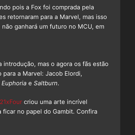
ndo pois a Fox foi comprada pela
es retornaram para a Marvel, mas isso
m não ganhará um futuro no MCU, em
introdução, mas o agora os fãs estão
 para a Marvel: Jacob Elordi,
o
Euphoria
e
Saltburn
.
21xFour
criou uma arte incrível
 ficar no papel do Gambit. Confira