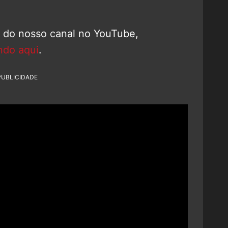
o do nosso canal no YouTube,
ndo aqui
.
PUBLICIDADE