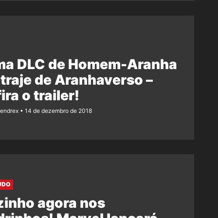
ima DLC de Homem-Aranha
 traje de Aranhaverso –
ira o trailer!
Rendrex
14 de dezembro de 2018
UDO
zinho agora nos