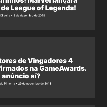
rinhos! Marvel lançará
de League of Legends!
Oliveira
3 de dezembro de 2018
tores de Vingadores 4
firmados na GameAwards.
 anúncio aí?
ndo Pimenta
29 de novembro de 2018