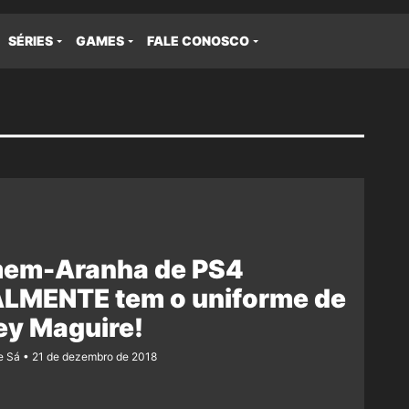
SÉRIES
GAMES
FALE CONOSCO
em-Aranha de PS4
ALMENTE tem o uniforme de
ey Maguire!
e Sá
21 de dezembro de 2018