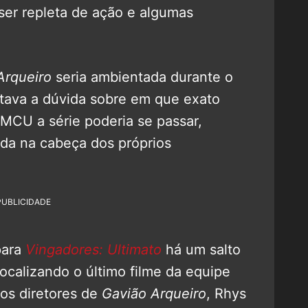
ser repleta de ação e algumas
Arqueiro
seria ambientada durante o
stava a dúvida sobre em que exato
MCU a série poderia se passar,
ada na cabeça dos próprios
PUBLICIDADE
ara
Vingadores: Ultimato
há um salto
ocalizando o último filme da equipe
s diretores de
Gavião Arqueiro
, Rhys