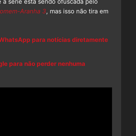
 a série está sendo ofuscada pelo
omem-Aranha 3
, mas isso não tira em
 WhatsApp para notícias diretamente
ogle para não perder nenhuma