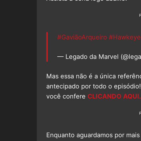
#GaviãoArqueiro
#Hawkeye
— Legado da Marvel (@leg
Mas essa não é a única referênc
antecipado por todo o episódio!
você confere
CLICANDO AQUI.
Enquanto aguardamos por mais 