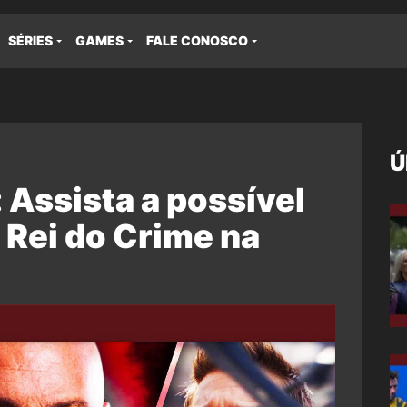
SÉRIES
GAMES
FALE CONOSCO
Ú
 Assista a possível
 Rei do Crime na