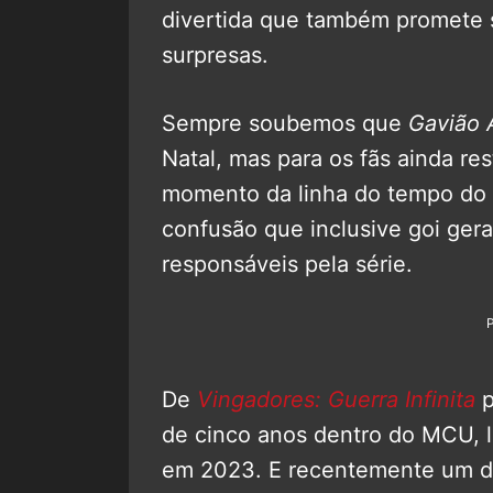
divertida que também promete 
surpresas.
Sempre soubemos que
Gavião 
Natal, mas para os fãs ainda re
momento da linha do tempo do 
confusão que inclusive goi ger
responsáveis pela série.
De
Vingadores: Guerra Infinita
p
de cinco anos dentro do MCU, l
em 2023. E recentemente um do