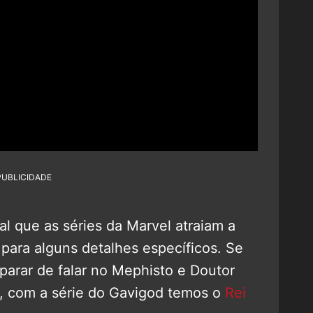
PUBLICIDADE
l que as séries da Marvel atraiam a
 para alguns detalhes específicos. Se
arar de falar no Mephisto e Doutor
, com a série do Gavigod temos o
Rei