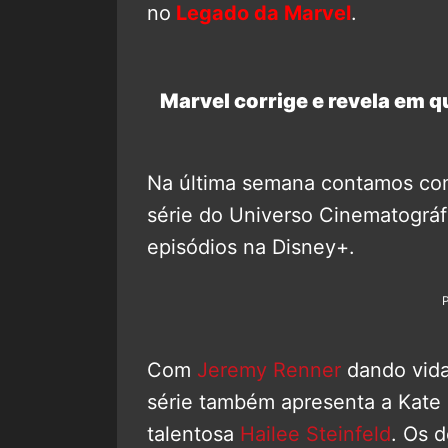
no
Legado da Marvel
.
Marvel corrige e revela em q
Na última semana contamos com
série do Universo Cinematográf
episódios na Disney+.
Com
Jeremy Renner
dando vida
série também apresenta a Kate 
talentosa
Hailee Steinfeld
. Os 