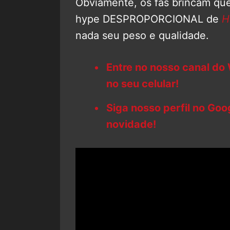
Obviamente, os fãs brincam que
hype DESPROPORCIONAL de
H
nada seu peso e qualidade.
Entre no nosso canal do
no seu celular!
Siga nosso perfil no Go
novidade!