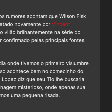
tos rumores apontam que Wilson Fisk
rpretado novamente por
Vincent
ao vilão brilhantemente na série do
 confirmado pelas principais fontes.
 dia onde tivemos o primeiro vislumbre
Isso acontece bem no comecinho do
 Lopez diz que seu Tio lhe buscaria
onagem misterioso, onde apenas sua
imos uma pequena risada.