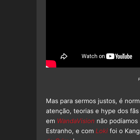
Mas para sermos justos, é norma
atenção, teorias e hype dos fãs
em
WandaVision
não podíamos p
Estranho, e com
Loki
foi o Kang