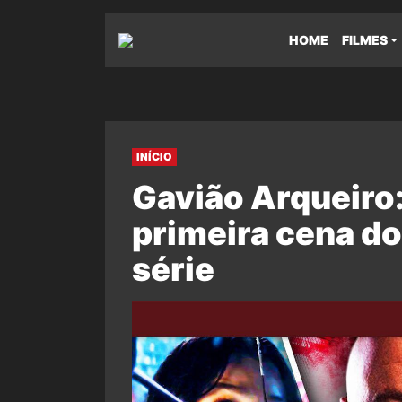
HOME
FILMES
INÍCIO
Gavião Arqueiro:
primeira cena do
série