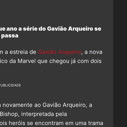
ue ano a série do Gavião Arqueiro se
passa
 a estreia de
Gavião Arqueiro
, a nova
ico da Marvel que chegou já com dois
PUBLICIDADE
 novamente ao Gavião Arqueiro, a
Bishop, interpretada pela
dois heróis se encontram em uma trama