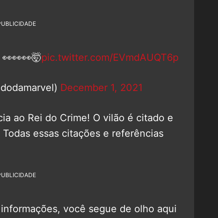
PUBLICIDADE
👀👀👀🤯
pic.twitter.com/EVmdAUQT6p
adodamarvel)
December 1, 2021
ia ao Rei do Crime! O vilão é citado e
 Todas essas citações e referências
PUBLICIDADE
informações, você segue de olho aqui