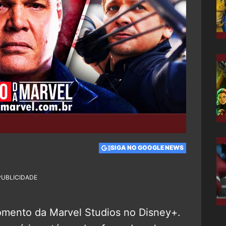
SIGA NO GOOGLE NEWS
PUBLICIDADE
omento da Marvel Studios no Disney+.