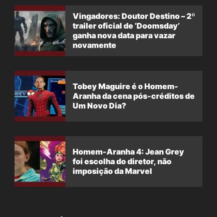
Vingadores: Doutor Destino – 2º
trailer oficial de ‘Doomsday’
ganha nova data para vazar
novamente
Tobey Maguire é o Homem-
Aranha da cena pós-créditos de
Um Novo Dia?
Homem-Aranha 4: Jean Grey
foi escolha do diretor, não
imposição da Marvel