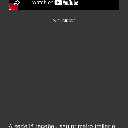
PUBLICIDADE
A série já recebeu seu primeiro trailer e