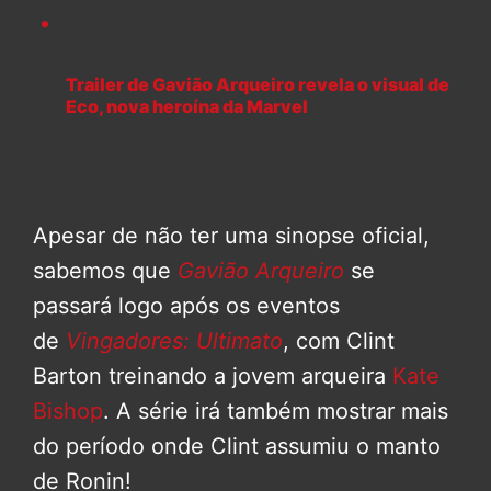
Trailer de Gavião Arqueiro revela o visual de
Eco, nova heroína da Marvel
Apesar de não ter uma sinopse oficial,
sabemos que
Gavião Arqueiro
se
passará logo após os eventos
de
Vingadores: Ultimato
, com Clint
Barton treinando a jovem arqueira
Kate
Bishop
. A série irá também mostrar mais
do período onde Clint assumiu o manto
de Ronin!