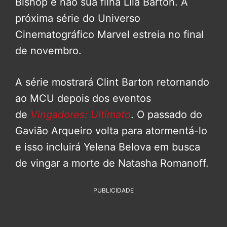
Bishop e não sua filha Lila Barton. A
próxima série do Universo
Cinematográfico Marvel estreia no final
de novembro.
A série mostrará Clint Barton retornando
ao MCU depois dos eventos
de
Vingadores: Ultimato
. O passado do
Gavião Arqueiro volta para atormentá-lo
e isso incluirá Yelena Belova em busca
de vingar a morte de Natasha Romanoff.
PUBLICIDADE