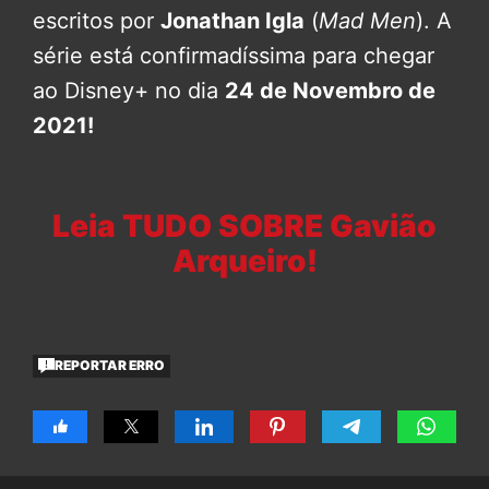
escritos por
Jonathan Igla
(
Mad Men
). A
série está confirmadíssima para chegar
ao Disney+ no dia
24 de Novembro de
2021!
Leia TUDO SOBRE Gavião
Arqueiro!
REPORTAR ERRO