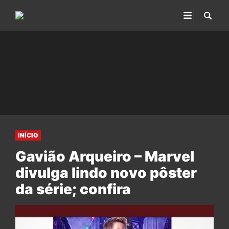
INÍCIO
Gavião Arqueiro – Marvel
divulga lindo novo pôster
da série; confira