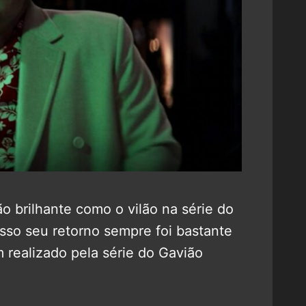
ão brilhante como o vilão na série do
 isso seu retorno sempre foi bastante
m realizado pela série do Gavião