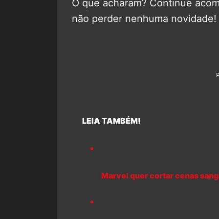
O que acharam? Continue aco
não perder nenhuma novidade!
LEIA TAMBÉM!
Marvel quer cortar cenas san