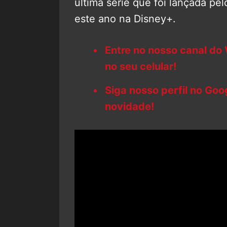
última série que foi lançada pe
este ano na Disney+.
Entre no nosso canal do
no seu celular!
Siga nosso perfil no Go
novidade!