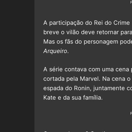
A participação do Rei do Crime
breve o vilão deve retornar par
Mas os fãs do personagem pode
Arqueiro
.
A série contava com uma cena 
cortada pela Marvel. Na cena o 
espada do Ronin, juntamente co
Kate e da sua família.