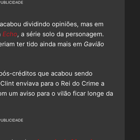
PUBLICIDADE
 acabou dividindo opiniões, mas em
a
Echo
, a série solo da personagem.
riam ter tido ainda mais em
Gavião
pós-créditos que acabou sendo
Clint enviava para o Rei do Crime a
m um aviso para o vilão ficar longe da
PUBLICIDADE