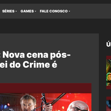
SÉRIES
GAMES
FALE CONOSCO
Ú
: Nova cena pós-
ei do Crime é