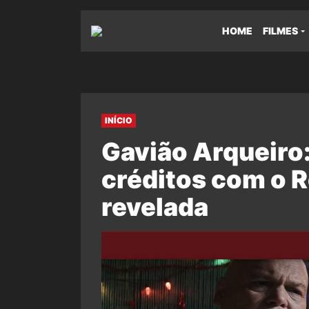
HOME
FILMES
INÍCIO
Gavião Arqueiro
créditos com o R
revelada