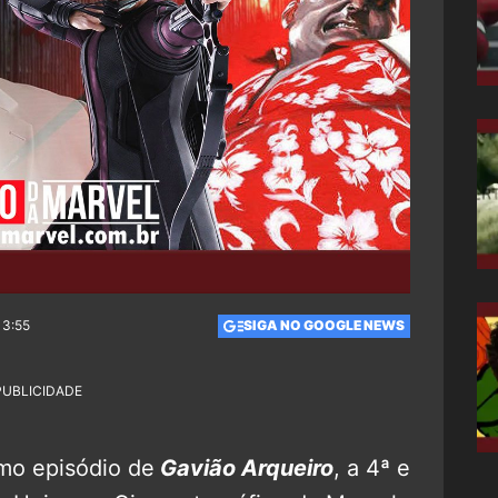
13:55
SIGA NO GOOGLE NEWS
PUBLICIDADE
imo episódio de
Gavião Arqueiro
, a 4ª e