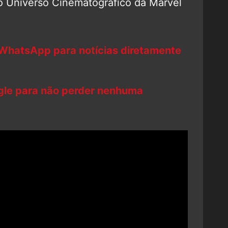
lo Universo Cinematográfico da Marvel
 WhatsApp para notícias diretamente
ogle para não perder nenhuma